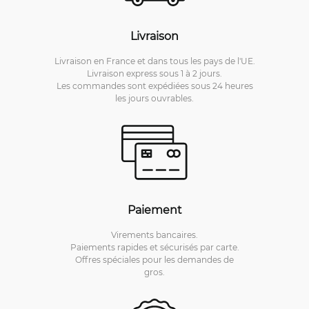
Livraison
Livraison en France et dans tous les pays de l'UE.
Livraison express sous 1 à 2 jours.
Les commandes sont expédiées sous 24 heures
les jours ouvrables.
Paiement
Virements bancaires.
Paiements rapides et sécurisés par carte.
Offres spéciales pour les demandes de
gros.