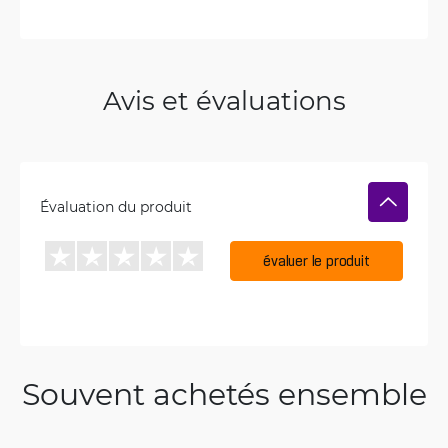
Avis et évaluations
Évaluation du produit
évaluer le produit
Souvent achetés ensemble