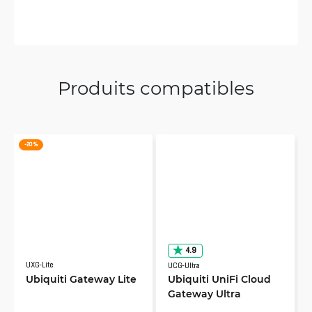
Produits compatibles
-20 %
4.9
UXG-Lite
UCG-Ultra
Ubiquiti Gateway Lite
Ubiquiti UniFi Cloud
Gateway Ultra