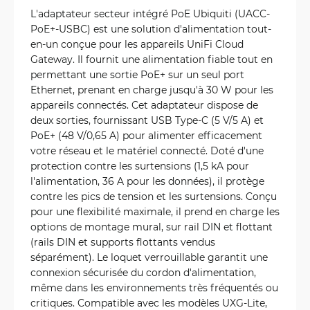
L'adaptateur secteur intégré PoE Ubiquiti (UACC-
PoE+-USBC) est une solution d'alimentation tout-
en-un conçue pour les appareils UniFi Cloud
Gateway. Il fournit une alimentation fiable tout en
permettant une sortie PoE+ sur un seul port
Ethernet, prenant en charge jusqu'à 30 W pour les
appareils connectés. Cet adaptateur dispose de
deux sorties, fournissant USB Type-C (5 V/5 A) et
PoE+ (48 V/0,65 A) pour alimenter efficacement
votre réseau et le matériel connecté. Doté d'une
protection contre les surtensions (1,5 kA pour
l'alimentation, 36 A pour les données), il protège
contre les pics de tension et les surtensions. Conçu
pour une flexibilité maximale, il prend en charge les
options de montage mural, sur rail DIN et flottant
(rails DIN et supports flottants vendus
séparément). Le loquet verrouillable garantit une
connexion sécurisée du cordon d'alimentation,
même dans les environnements très fréquentés ou
critiques. Compatible avec les modèles UXG-Lite,