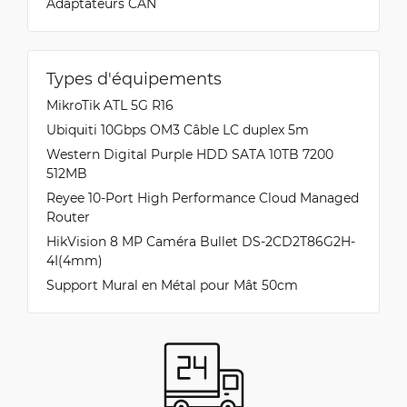
Adaptateurs CAN
Types d'équipements
MikroTik ATL 5G R16
Ubiquiti 10Gbps OM3 Câble LC duplex 5m
Western Digital Purple HDD SATA 10TB 7200
512MB
Reyee 10-Port High Performance Cloud Managed
Router
HikVision 8 MP Caméra Bullet DS-2CD2T86G2H-
4I(4mm)
Support Mural en Métal pour Mât 50cm