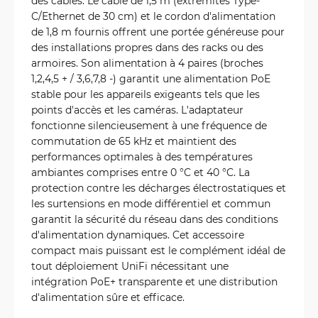
des câbles. Le câble de 1,5 m (extrémités Type-
C/Ethernet de 30 cm) et le cordon d'alimentation
de 1,8 m fournis offrent une portée généreuse pour
des installations propres dans des racks ou des
armoires. Son alimentation à 4 paires (broches
1,2,4,5 + / 3,6,7,8 -) garantit une alimentation PoE
stable pour les appareils exigeants tels que les
points d'accès et les caméras. L'adaptateur
fonctionne silencieusement à une fréquence de
commutation de 65 kHz et maintient des
performances optimales à des températures
ambiantes comprises entre 0 °C et 40 °C. La
protection contre les décharges électrostatiques et
les surtensions en mode différentiel et commun
garantit la sécurité du réseau dans des conditions
d'alimentation dynamiques. Cet accessoire
compact mais puissant est le complément idéal de
tout déploiement UniFi nécessitant une
intégration PoE+ transparente et une distribution
d'alimentation sûre et efficace.