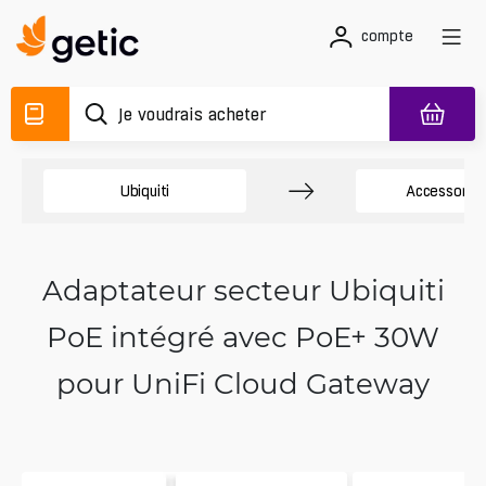
compte
Ubiquiti
Accessory 
Adaptateur secteur Ubiquiti
PoE intégré avec PoE+ 30W
pour UniFi Cloud Gateway