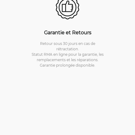
Garantie et Retours
Retour sous 30 jours en cas de
rétractation.
Statut RMA en ligne pour la garantie, les
remplacements et les réparations.
Garantie prolongée disponible.