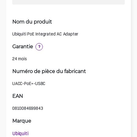
Nom du produit
Ubiquiti PoE Integrated AC Adapter
Garantie
?
24 mois
Numéro de pièce du fabricant
UACC-PoE+-USBC
EAN
0810084699843
Marque
Ubiquiti