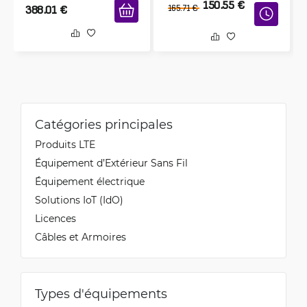
150.55
€
388.01
€
165.71
€
Catégories principales
Produits LTE
Équipement d’Extérieur Sans Fil
Équipement électrique
Solutions IoT (IdO)
Licences
Câbles et Armoires
Types d'équipements