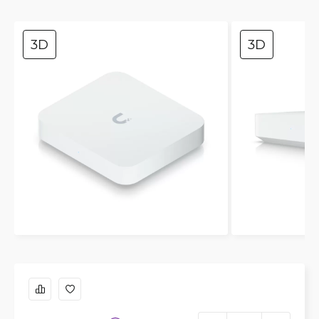
3D
3D