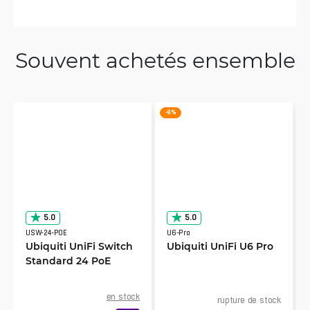
Souvent achetés ensemble
-9 %
5.0
5.0
USW-24-POE
U6-Pro
Ubiquiti UniFi Switch
Ubiquiti UniFi U6 Pro
Standard 24 PoE
en stock
rupture de stock