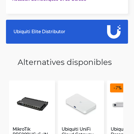
Ubiquiti Elite Distributor
Alternatives disponibles
-
7
%
MikroTik
Ubiquiti UniFi
Ubiquiti Un