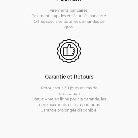
Virements bancaires.
Paiements rapides et sécurisés par carte.
Offres spéciales pour les demandes de
gros.
Garantie et Retours
Retour sous 30 jours en cas de
rétractation.
Statut RMA en ligne pour la garantie, les
remplacements et les réparations.
Garantie prolongée disponible.