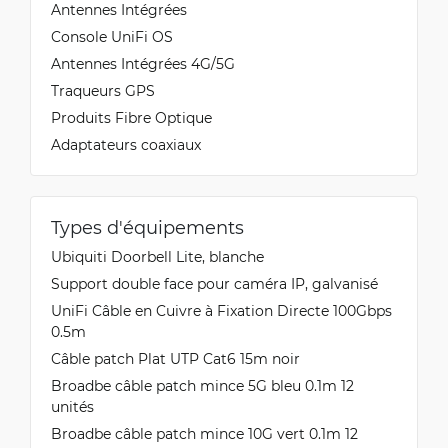
Antennes Intégrées
Console UniFi OS
Antennes Intégrées 4G/5G
Traqueurs GPS
Produits Fibre Optique
Adaptateurs coaxiaux
Types d'équipements
Ubiquiti Doorbell Lite, blanche
Support double face pour caméra IP, galvanisé
UniFi Câble en Cuivre à Fixation Directe 100Gbps
0.5m
Câble patch Plat UTP Cat6 15m noir
Broadbe câble patch mince 5G bleu 0.1m 12
unités
Broadbe câble patch mince 10G vert 0.1m 12