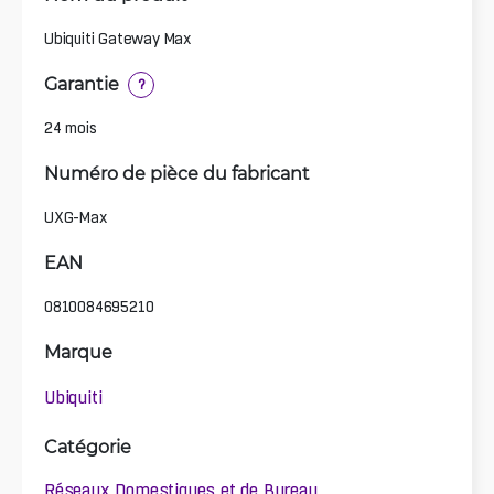
Ubiquiti Gateway Max
Garantie
?
24 mois
Numéro de pièce du fabricant
UXG-Max
EAN
0810084695210
Marque
Ubiquiti
Catégorie
Réseaux Domestiques et de Bureau