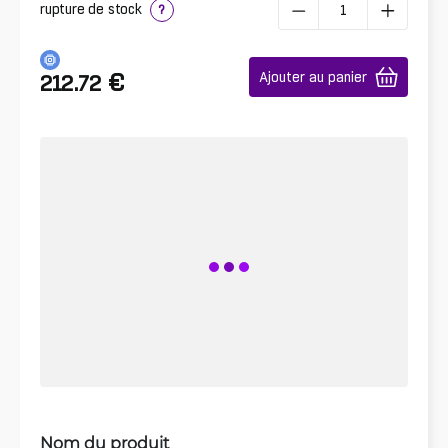
rupture de stock
?
€
Ajouter au panier
212.72
Nom du produit