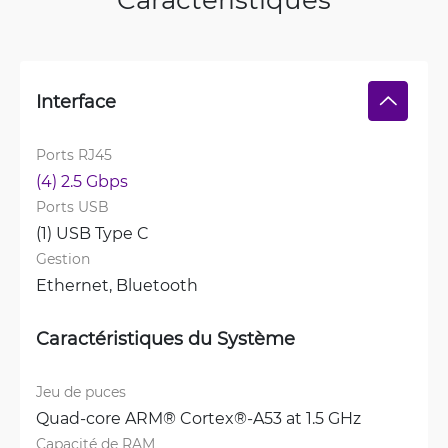
Interface
Ports RJ45
(4) 2.5 Gbps
Ports USB
(1) USB Type C
Gestion
Ethernet, 
Bluetooth
Caractéristiques du Système
Jeu de puces
Quad-core ARM® Cortex®-A53 at 1.5 GHz
Capacité de RAM