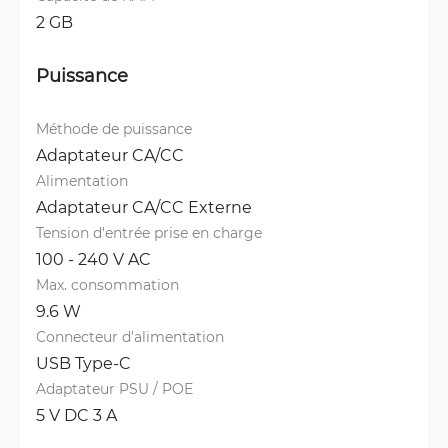
2 GB
Puissance
Méthode de puissance
Adaptateur CA/CC
Alimentation
Adaptateur CA/CC Externe
Tension d'entrée prise en charge
100 - 240 V AC
Max. consommation
9.6 W
Connecteur d'alimentation
USB Type-C
Adaptateur PSU / POE
5 V DC 3 A