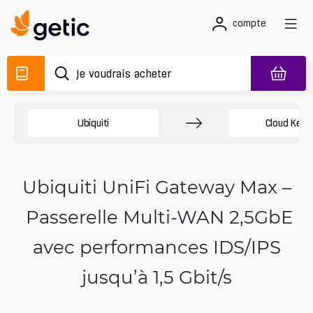
compte
Ubiquiti
Cloud Key
Ubiquiti UniFi Gateway Max –
Passerelle Multi-WAN 2,5GbE
avec performances IDS/IPS
jusqu’à 1,5 Gbit/s