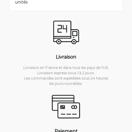
unités
Livraison
Livraison en France et dans tous les pays de l'UE.
Livraison express sous 1 à 2 jours.
Les commandes sont expédiées sous 24 heures
les jours ouvrables.
Paiement