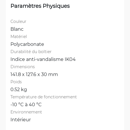
Paramètres Physiques
Couleur
Blanc
Matériel
Polycarbonate
Durabilité du boîtier
Indice anti-vandalisme IK04
Dimensions
141.8 x 127.6 x 30 mm
Poids
0.52 kg
Température de fonctionnement
-10 °C à 40 °C
Environnement
Intérieur