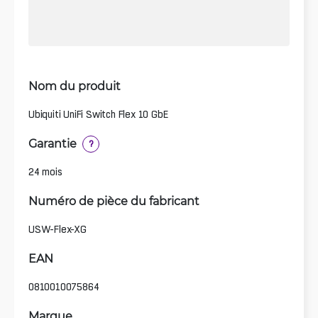
Nom du produit
Ubiquiti UniFi Switch Flex 10 GbE
Garantie
?
24 mois
Numéro de pièce du fabricant
USW-Flex-XG
EAN
0810010075864
Marque