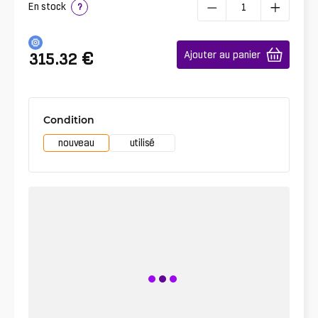
En stock
?
€
Ajouter au panier
315.32
Condition
nouveau
utilisé