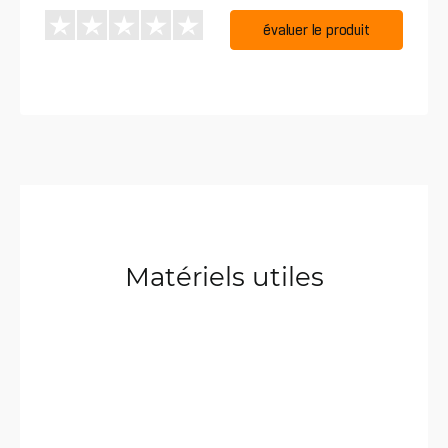
évaluer le produit
Matériels utiles