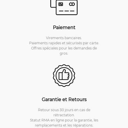
Paiement
Virements bancaires.
Paiements rapides et sécurisés par carte.
Offres spéciales pour les demandes de
gros.
Garantie et Retours
Retour sous 30 jours en cas de
rétractation.
Statut RMA en ligne pour la garantie, les
remplacements et les réparations.