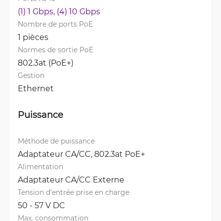
(1) 1 Gbps, 
(4) 10 Gbps
Nombre de ports PoE
1 pièces
Normes de sortie PoE
802.3at (PoE+)
Gestion
Ethernet
Puissance
Méthode de puissance
Adaptateur CA/CC, 
802.3at PoE+
Alimentation
Adaptateur CA/CC Externe
Tension d'entrée prise en charge
50 - 57 V DC
Max. consommation