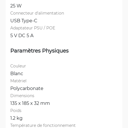
25 W
Connecteur d'alimentation
USB Type-C
Adaptateur PSU / POE
5 V DC 5 A
Paramètres Physiques
Couleur
Blanc
Matériel
Polycarbonate
Dimensions
135 x 185 x 32 mm
Poids
1.2 kg
Température de fonctionnement