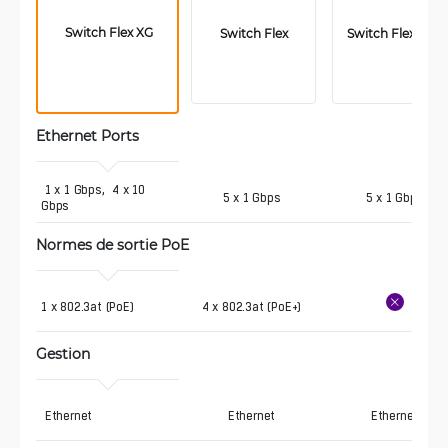
 Switch Flex XG
Switch Flex
Switch Flex Mini
Ethernet Ports
 1 x 1 Gbps,  4 x 10 
5 x 1 Gbps
5 x 1 Gbps
Gbps
Normes de sortie PoE
1 x 802.3at (PoE) 
4 x 802.3at (PoE+)
Gestion
 Ethernet
Ethernet
Ethernet