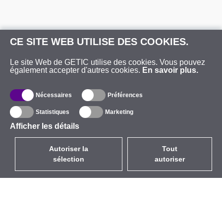
CE SITE WEB UTILISE DES COOKIES.
Le site Web de GETIC utilise des cookies. Vous pouvez
également accepter d'autres cookies.
En savoir plus.
Nécessaires
Préférences
Statistiques
Marketing
Afficher les détails
Autoriser la
Tout
sélection
autoriser
FR
EUR
avec la TVA à 20%
,
France