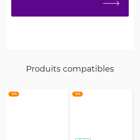
Produits compatibles
-12 %
-12 %