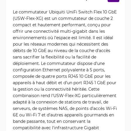
Le commutateur Ubiquiti UniFi Switch Flex 10 GbE
(USW-Flex-XG) est un commutateur de couche 2
compact et hautement performant, conçu pour
offrir une connectivité multi-gigabit dans les
environnements où l'espace est limité. Il est idéal
pour les réseaux modernes qui nécessitent des
débits de 10 GbE au niveau de la couche d'accès
sans sacrifier la flexibilité ou la facilité de
déploiement. Le commutateur dispose d'une
configuration Ethernet polyvalente à 5 ports,
composée de quatre ports RJ45 10 GbE pour les
appareils à haut débit et d'un port RJ45 1 GbE pour
la gestion ou la connectivité héritée. Cette
combinaison rend l'USW-Flex-XG particulièrement
adapté à la connexion de stations de travail, de
serveurs, de systèmes NAS, de points d'accès Wi-Fi
6E ou Wi-Fi 7 et d'autres appareils gourmands en
bande passante, tout en conservant la
compatibilité avec l'infrastructure Gigabit