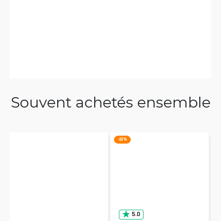
Souvent achetés ensemble
-10 %
5.0