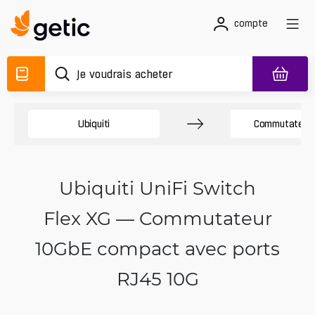
compte
Ubiquiti
Commutateurs
Ubiquiti UniFi Switch
Flex XG — Commutateur
10GbE compact avec ports
RJ45 10G