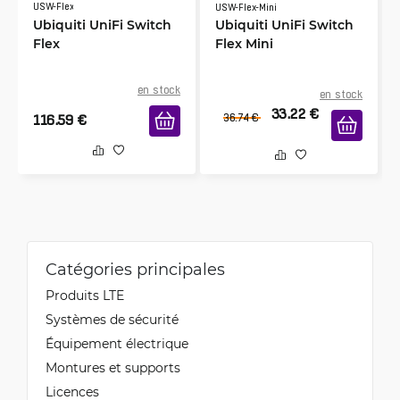
USW-Flex
USW-Flex-Mini
Ubiquiti UniFi Switch
Ubiquiti UniFi Switch
Flex
Flex Mini
en stock
en stock
33.22
€
116.59
€
36.74
€
Catégories principales
Produits LTE
Systèmes de sécurité
Équipement électrique
Montures et supports
Licences