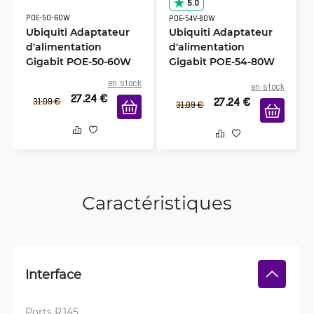
5.0
POE-50-60W
POE-54V-80W
Ubiquiti Adaptateur
Ubiquiti Adaptateur
d'alimentation
d'alimentation
Gigabit POE-50-60W
Gigabit POE-54-80W
en stock
en stock
27.24
€
27.24
€
31.09
€
31.09
€
Caractéristiques
Interface
Ports RJ45