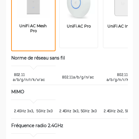
UniFi AC Mesh 
UniFi AC Pro
UniFi AC In-Wall
Pro
Norme de réseau sans fil
 802.11 
802.11
802.11a/b/g/n/ac
a/b/g/n/r/k/v/ac
a/b/g/n/r/k/v/ac
MIMO
 2.4GHz 3x3,  5GHz 3x3
2.4GHz 3x3, 5GHz 3x3
2.4GHz 2x2, 5GHz 2
Fréquence radio 2.4GHz 