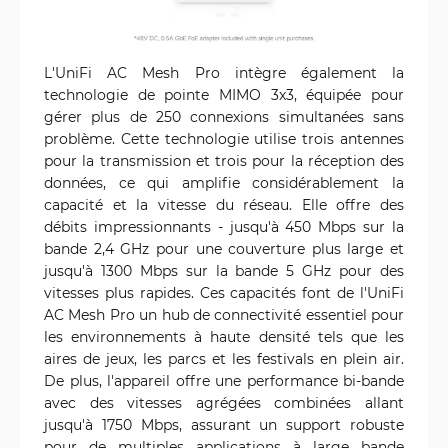
L'UniFi AC Mesh Pro intègre également la
technologie de pointe MIMO 3x3, équipée pour
gérer plus de 250 connexions simultanées sans
problème. Cette technologie utilise trois antennes
pour la transmission et trois pour la réception des
données, ce qui amplifie considérablement la
capacité et la vitesse du réseau. Elle offre des
débits impressionnants - jusqu'à 450 Mbps sur la
bande 2,4 GHz pour une couverture plus large et
jusqu'à 1300 Mbps sur la bande 5 GHz pour des
vitesses plus rapides. Ces capacités font de l'UniFi
AC Mesh Pro un hub de connectivité essentiel pour
les environnements à haute densité tels que les
aires de jeux, les parcs et les festivals en plein air.
De plus, l'appareil offre une performance bi-bande
avec des vitesses agrégées combinées allant
jusqu'à 1750 Mbps, assurant un support robuste
pour de multiples applications à large bande