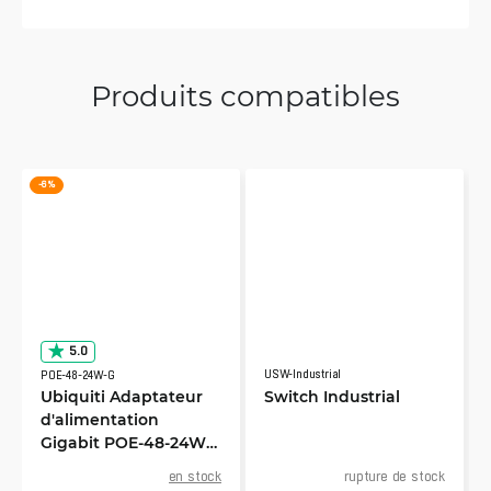
Produits compatibles
-6 %
5.0
USW-Industrial
POE-48-24W-G
Ubiquiti Adaptateur
Switch Industrial
d'alimentation
Gigabit POE-48-24W-
G
en stock
rupture de stock