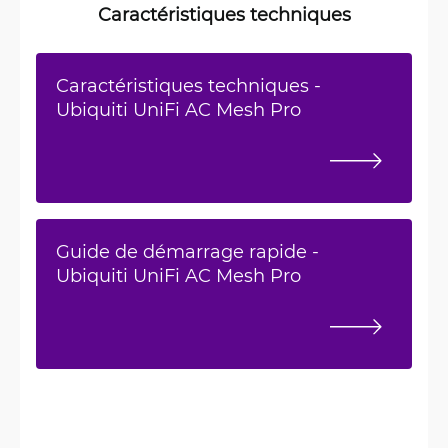
Caractéristiques techniques
Caractéristiques techniques -
Ubiquiti UniFi AC Mesh Pro
Guide de démarrage rapide -
Ubiquiti UniFi AC Mesh Pro