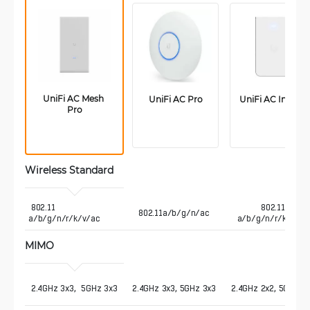
UniFi AC Mesh 
UniFi AC Pro
UniFi AC In-Wall
Pro
Wireless Standard 
 802.11 
802.11
802.11a/b/g/n/ac
a/b/g/n/r/k/v/ac
a/b/g/n/r/k/v/ac
MIMO
 2.4GHz 3x3,  5GHz 3x3
2.4GHz 3x3, 5GHz 3x3
2.4GHz 2x2, 5GHz 2