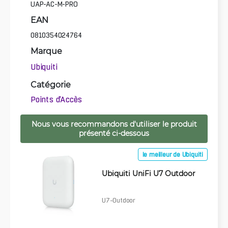
UAP-AC-M-PRO
EAN
0810354024764
Marque
Ubiquiti
Catégorie
Points d'Accès
Nous vous recommandons d'utiliser le produit
présenté ci-dessous
le meilleur de Ubiquiti
Ubiquiti UniFi U7 Outdoor
U7-Outdoor