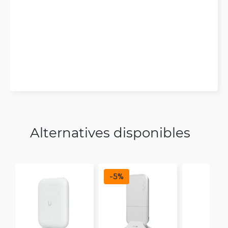
Alternatives disponibles
-
5
%