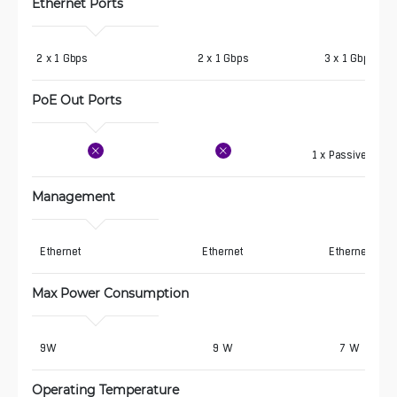
Ethernet Ports
2 x 1 Gbps
2 x 1 Gbps
3 x 1 Gbps
PoE Out Ports 
1 x Passive PoE
Management
 Ethernet
Ethernet
Ethernet
Max Power Consumption
 9W
9 W
7 W
Operating Temperature