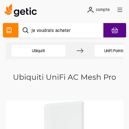
compte
Ubiquiti
UniFi Points d
Ubiquiti UniFi AC Mesh Pro