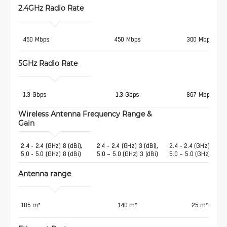
2.4GHz Radio Rate
 450 Mbps
450 Mbps
300 Mbps
5GHz Radio Rate
 1.3 Gbps
1.3 Gbps
867 Mbps
Wireless Antenna Frequency Range & 
Gain
2.4 - 2.4 (GHz) 8 (dBi),  
2.4 - 2.4 (GHz) 3 (dBi),
2.4 - 2.4 (GHz) 1 (dBi
5.0 - 5.0 (GHz) 8 (dBi)
5.0 – 5.0 (GHz) 3 (dBi)
5.0 – 5.0 (GHz) 2 (dB
Antenna range 
185 m²
140 m²
25 m²