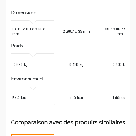
Dimensions
343.2 x 181.2 x 60.2 
139.7 x 86.7 x 25.7
Ø196.7 x 35 mm
mm
mm
Poids
 0.633 kg
0.450 kg
0.200 kg
Environnement
Extérieur
Intérieur
Intérieur
Comparaison avec des produits similaires