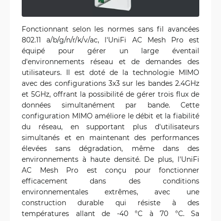
Fonctionnant selon les normes sans fil avancées
802.11 a/b/g/n/r/k/v/ac, l'UniFi AC Mesh Pro est
équipé pour gérer un large éventail
d'environnements réseau et de demandes des
utilisateurs. Il est doté de la technologie MIMO
avec des configurations 3x3 sur les bandes 2.4GHz
et 5GHz, offrant la possibilité de gérer trois flux de
données simultanément par bande. Cette
configuration MIMO améliore le débit et la fiabilité
du réseau, en supportant plus d'utilisateurs
simultanés et en maintenant des performances
élevées sans dégradation, même dans des
environnements à haute densité. De plus, l'UniFi
AC Mesh Pro est conçu pour fonctionner
efficacement dans des conditions
environnementales extrêmes, avec une
construction durable qui résiste à des
températures allant de -40 °C à 70 °C. Sa