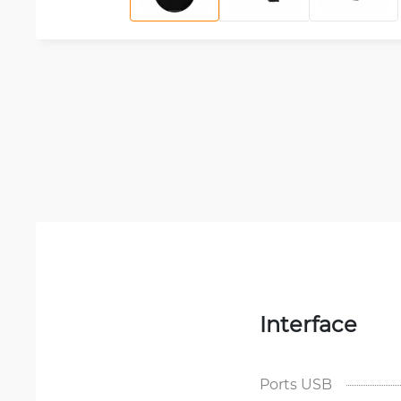
Interface
Ports USB