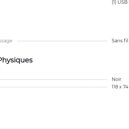
(1) USB
ssage
Sans fil
Physiques
Noir
118 x 7