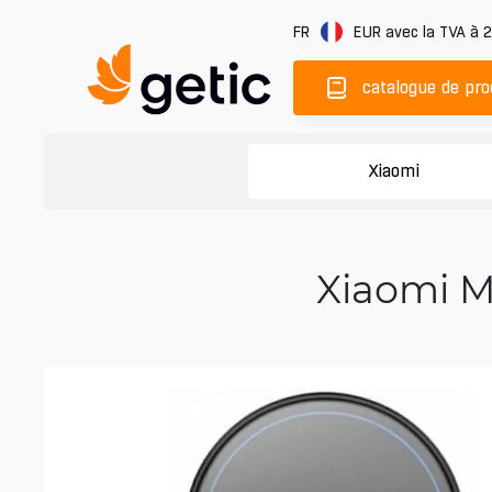
FR
EUR
avec la TVA à 
catalogue de pro
Xiaomi
Xiaomi M