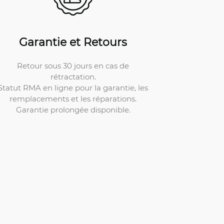
Garantie et Retours
Retour sous 30 jours en cas de
rétractation.
Statut RMA en ligne pour la garantie, les
remplacements et les réparations.
Garantie prolongée disponible.