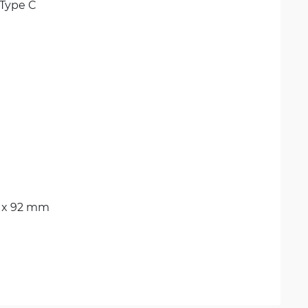
 Type C
4 x 92 mm