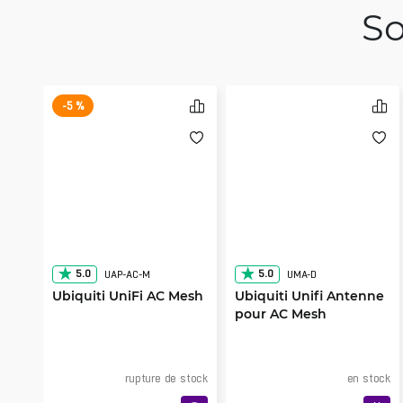
So
-5 %
5.0
5.0
UAP-AC-M
UMA-D
Ubiquiti UniFi AC Mesh
Ubiquiti Unifi Antenne
pour AC Mesh
rupture de stock
en stock