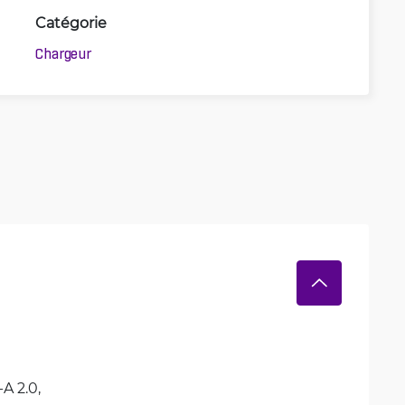
Catégorie
Chargeur
A 2.0, 