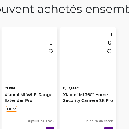
uvent achetés ensem
Mi-R03
MJSXJ06CM
Xiaomi Mi Wi-Fi Range
Xiaomi Mi 360° Home
Extender Pro
Security Camera 2K Pro
EU
rupture de stock
rupture de stock