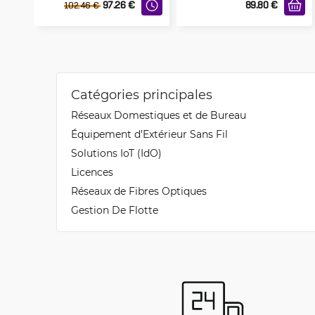
97.26
€
89.80
€
102.46
€
Catégories principales
Réseaux Domestiques et de Bureau
Équipement d’Extérieur Sans Fil
Solutions IoT (IdO)
Licences
Réseaux de Fibres Optiques
Gestion De Flotte