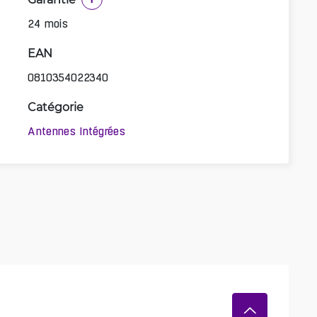
24 mois
EAN
0810354022340
Catégorie
Antennes Intégrées