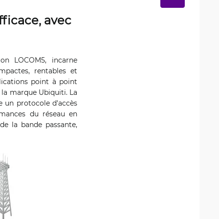
ficace, avec
tion LOCOM5, incarne
mpactes, rentables et
ications point à point
 la marque Ubiquiti. La
e un protocole d'accès
ormances du réseau en
 de la bande passante,