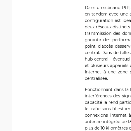
Dans un scénario PtP,
en tandem avec une a
configuration est idéa
deux réseaux distincts
transmission des donn
garantir des performa
point d'accès desserv
central. Dans de tell
hub central - éventue
et plusieurs appareils
Internet à une zone p
centralisée.
Fonctionnant dans la 
interférences des sig
capacité la rend part
le trafic sans fil est 
connexions internet 
antenne intégrée de 13
plus de 10 kilomètres 