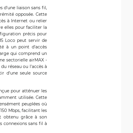
'une liaison sans fil,
rémité opposée. Cette
ès à Internet ou relier
elles pour faciliter la
figuration précis pour
M5 Loco peut servir de
cté à un point d'accès
 large qui comprend un
e sectorielle airMAX -
 du réseau ou l'accès à
tir d'une seule source
nçue pour atténuer les
amment utilisée. Cette
 densément peuplées où
150 Mbps, facilitant les
st obtenu grâce à son
s connexions sans fil à