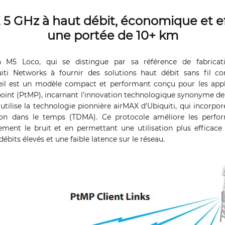
5 GHz à haut débit, économique et ef
une portée de 10+ km
n M5 Loco, qui se distingue par sa référence de fabrica
iti Networks à fournir des solutions haut débit sans fil co
eil est un modèle compact et performant conçu pour les appl
point (PtMP), incarnant l'innovation technologique synonyme de
tilise la technologie pionnière airMAX d'Ubiquiti, qui incorpor
tion dans le temps (TDMA). Ce protocole améliore les perf
ement le bruit et en permettant une utilisation plus efficace
débits élevés et une faible latence sur le réseau.