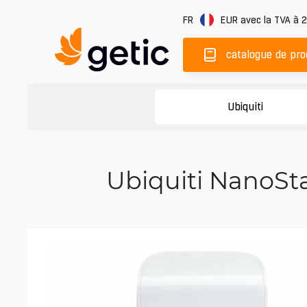
FR
EUR
avec la TVA à 
catalogue de pro
Ubiquiti
Ubiquiti NanoSt