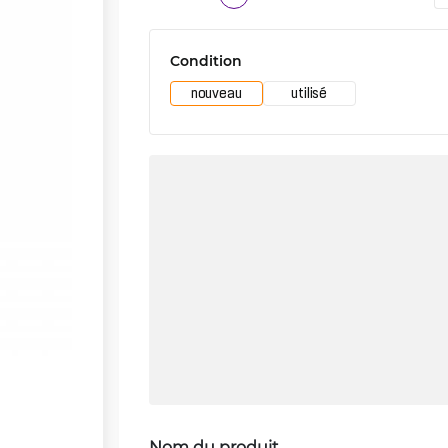
Condition
nouveau
utilisé
Nom du produit