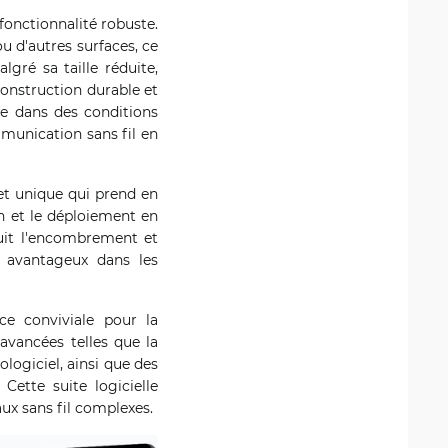
fonctionnalité robuste.
u d'autres surfaces, ce
gré sa taille réduite,
construction durable et
me dans des conditions
munication sans fil en
et unique qui prend en
on et le déploiement en
duit l'encombrement et
t avantageux dans les
ce conviviale pour la
avancées telles que la
ologiciel, ainsi que des
Cette suite logicielle
ux sans fil complexes.