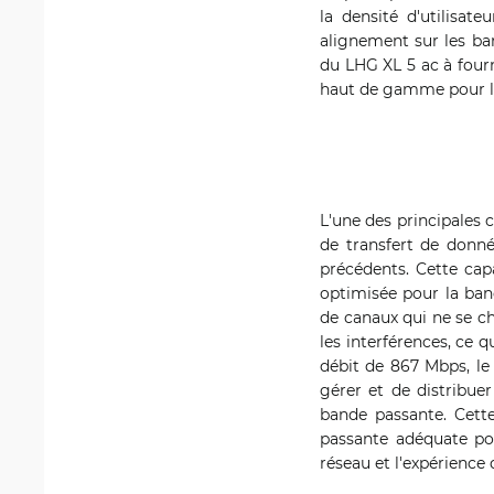
la densité d'utilisat
alignement sur les ban
du LHG XL 5 ac à fourn
haut de gamme pour les
L'une des principales 
de transfert de donné
précédents. Cette capa
optimisée pour la ba
de canaux qui ne se ch
les interférences, ce 
débit de 867 Mbps, le 
gérer et de distribue
bande passante. Cette
passante adéquate po
réseau et l'expérience d