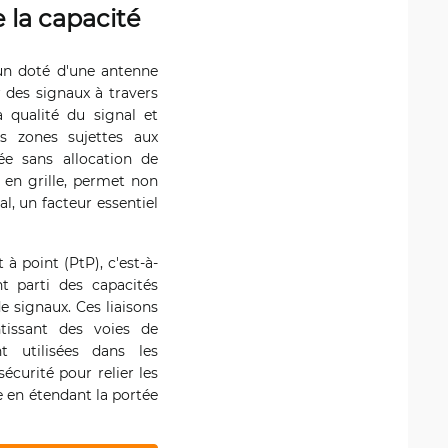
 la capacité
cun doté d'une antenne
 des signaux à travers
a qualité du signal et
es zones sujettes aux
ée sans allocation de
 en grille, permet non
l, un facteur essentiel
à point (PtP), c'est-à-
t parti des capacités
e signaux. Ces liaisons
ntissant des voies de
 utilisées dans les
curité pour relier les
e en étendant la portée