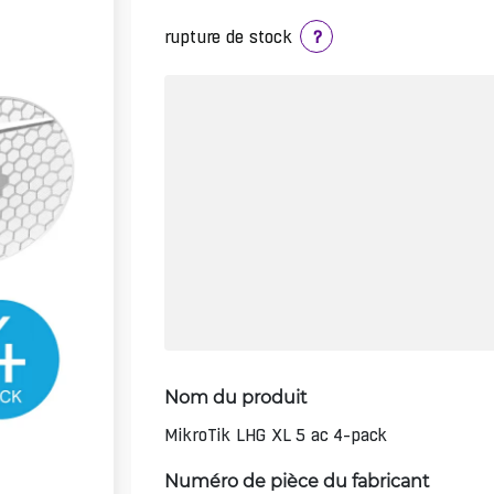
rupture de stock
?
Nom du produit
MikroTik LHG XL 5 ac 4-pack
Numéro de pièce du fabricant