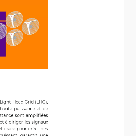
 Light Head Grid (LHG),
e haute puissance et de
tance sont amplifiées
et à diriger les signaux
efficace pour créer des
 puissant garantit une