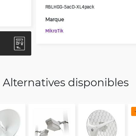
RBLHGG-5acD-XL4pack
Marque
MikroTik
Alternatives disponibles