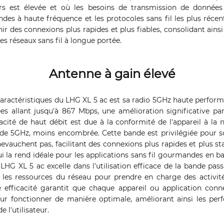
eurs est élevée et où les besoins de transmission de donnée
des à haute fréquence et les protocoles sans fil les plus récen
ir des connexions plus rapides et plus fiables, consolidant ainsi
 réseaux sans fil à longue portée.
Antenne à gain élevé
caractéristiques du LHG XL 5 ac est sa radio 5GHz haute perform
es allant jusqu'à 867 Mbps, une amélioration significative p
cité de haut débit est due à la conformité de l'appareil à la 
nde 5GHz, moins encombrée. Cette bande est privilégiée pour 
evauchent pas, facilitant des connexions plus rapides et plus st
qui la rend idéale pour les applications sans fil gourmandes en 
LHG XL 5 ac excelle dans l'utilisation efficace de la bande pas
r les ressources du réseau pour prendre en charge des activit
 efficacité garantit que chaque appareil ou application con
ur fonctionner de manière optimale, améliorant ainsi les per
e l'utilisateur.