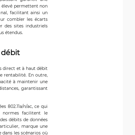
lus élevé permettent non
al, facilitant ainsi un
ur combler les écarts
 des sites industriels
us étendus.
 débit
 direct et à haut débit
 rentabilité. En outre,
pacité à maintenir une
istances, garantissant
s 802.11a/n/ac, ce qui
 normes facilitent le
des débits de données
particulier, marque une
e dans les scénarios où