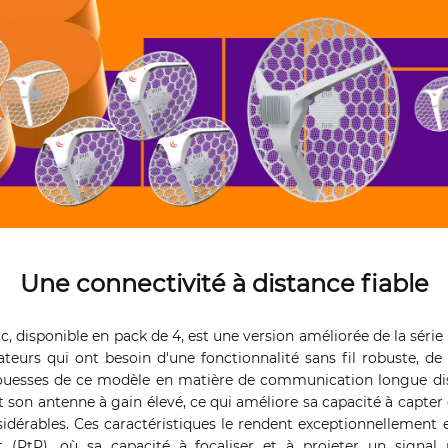
Une connectivité à distance fiable
c, disponible en pack de 4, est une version améliorée de la série
ateurs qui ont besoin d'une fonctionnalité sans fil robuste, d
rouesses de ce modèle en matière de communication longue dis
t son antenne à gain élevé, ce qui améliore sa capacité à capter 
idérables. Ces caractéristiques le rendent exceptionnellement 
t (PtP), où sa capacité à focaliser et à projeter un signal