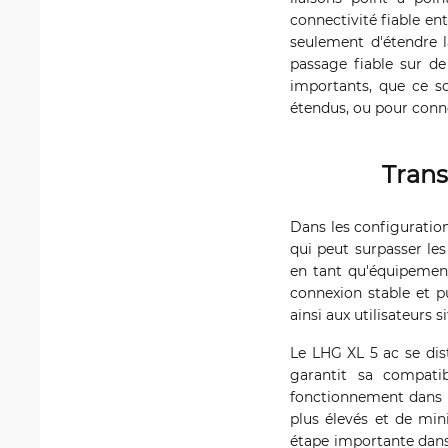
connectivité fiable ent
seulement d'étendre la
passage fiable sur d
importants, que ce so
étendus, ou pour conn
Trans
Dans les configuration
qui peut surpasser les
en tant qu'équipement
connexion stable et p
ainsi aux utilisateurs 
Le LHG XL 5 ac se dis
garantit sa compatib
fonctionnement dans 
plus élevés et de mini
étape importante dans 