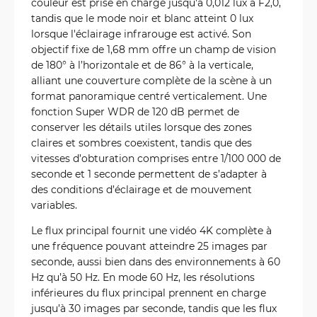
couleur est prise en charge jusqu'à 0,012 lux à F2,0,
tandis que le mode noir et blanc atteint 0 lux
lorsque l'éclairage infrarouge est activé. Son
objectif fixe de 1,68 mm offre un champ de vision
de 180° à l’horizontale et de 86° à la verticale,
alliant une couverture complète de la scène à un
format panoramique centré verticalement. Une
fonction Super WDR de 120 dB permet de
conserver les détails utiles lorsque des zones
claires et sombres coexistent, tandis que des
vitesses d’obturation comprises entre 1/100 000 de
seconde et 1 seconde permettent de s’adapter à
des conditions d’éclairage et de mouvement
variables.
Le flux principal fournit une vidéo 4K complète à
une fréquence pouvant atteindre 25 images par
seconde, aussi bien dans des environnements à 60
Hz qu’à 50 Hz. En mode 60 Hz, les résolutions
inférieures du flux principal prennent en charge
jusqu’à 30 images par seconde, tandis que les flux