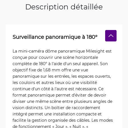
Description détaillée
Surveillance panoramique à 180°
La mini-caméra dôme panoramique Milesight est
conçue pour couvrir une scène horizontale
complète de 180° à l'aide d'un seul appareil. Son
objectif fixe de 1,68 mm offre une vue
panoramique sur les entrées, les espaces ouverts,
les couloirs et autres lieux où une visibilité
continue d'un côté à l'autre est nécessaire. Ce
format panoramique permet d'éviter de devoir
diviser une même scène entre plusieurs angles de
vision distincts. Un boîtier de raccordement
intégré permet une installation compacte et
facilite la gestion organisée des câbles. Les modes
de fonctionnement « Jour », « Nuit », «