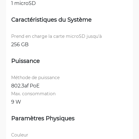
1 microSD
Caractéristiques du Système
Prend en charge la carte microSD jusqu'à
256 GB
Puissance
Méthode de puissance
802.3af PoE
Max. consommation
9 W
Paramètres Physiques
Couleur