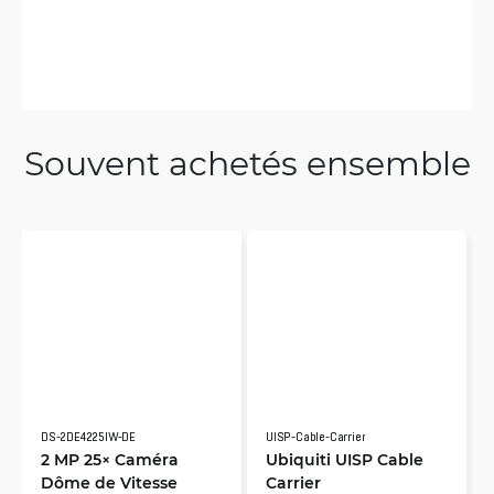
Souvent achetés ensemble
DS-2DE4225IW-DE
UISP-Cable-Carrier
2 MP 25× Caméra
Ubiquiti UISP Cable
Dôme de Vitesse
Carrier