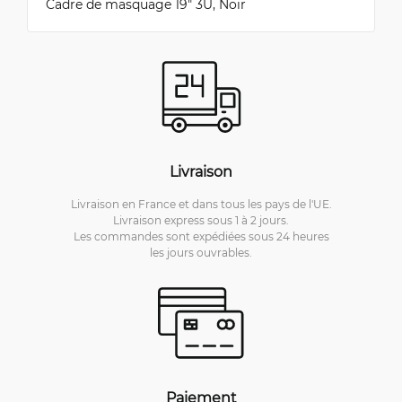
Cadre de masquage 19" 3U, Noir
Livraison
Livraison en France et dans tous les pays de l'UE.
Livraison express sous 1 à 2 jours.
Les commandes sont expédiées sous 24 heures
les jours ouvrables.
Paiement