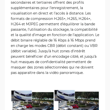
secondaires et tertiaires offrent des profils
supplémentaires pour l’enregistrement, la
visualisation en direct et l’accès à distance. Les
formats de compression H.265+, H.265, H.264+,
H.264 et MJPEG permettent d’équilibrer la bande
passante, l’utilisation du stockage, la compatibilité
et la qualité d’image en fonction de l’application. Le
débit binaire réglable de 16 Kbps à 16 Mbps prend
en charge les modes CBR (débit constant) ou VBR
(débit variable). Jusqu’à huit zones d’intérêt
peuvent bénéficier d’un encodage ciblé, et jusqu’à
huit masques de confidentialité permettent de
masquer des zones sélectionnées qui ne doivent
pas apparaître dans la vidéo panoramique.