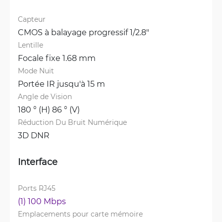
Capteur
CMOS à balayage progressif 1/2.8"
Lentille
Focale fixe 1.68 mm
Mode Nuit
Portée IR jusqu'à 15 m
Angle de Vision
180 ° (H) 86 ° (V)
Réduction Du Bruit Numérique
3D DNR
Interface
Ports RJ45
(1) 100 Mbps
Emplacements pour carte mémoire