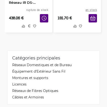
Réseau IR DS-
2DE4225IW-DE
rupture de stock
en stock
438.06
€
191.70
€
Catégories principales
Réseaux Domestiques et de Bureau
Équipement d’Extérieur Sans Fil
Montures et supports
Licences
Réseaux de Fibres Optiques
Câbles et Armoires