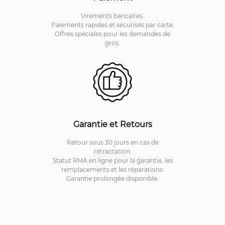
Virements bancaires.
Paiements rapides et sécurisés par carte.
Offres spéciales pour les demandes de
gros.
Garantie et Retours
Retour sous 30 jours en cas de
rétractation.
Statut RMA en ligne pour la garantie, les
remplacements et les réparations.
Garantie prolongée disponible.