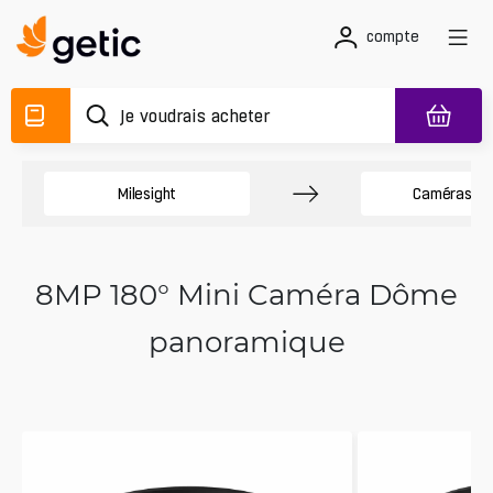
compte
Milesight
Caméras D
8MP 180° Mini Caméra Dôme
panoramique