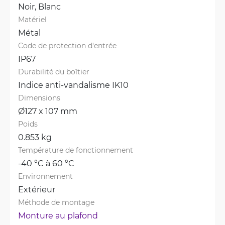
Noir, 
Blanc
Matériel
Métal
Code de protection d'entrée
IP67
Durabilité du boîtier
Indice anti-vandalisme IK10
Dimensions
Ø127 x 107 mm
Poids
0.853 kg
Température de fonctionnement
-40 °C à 60 °C
Environnement
Extérieur
Méthode de montage
Monture au plafond