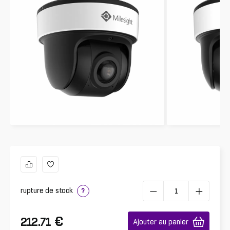
rupture de stock
?
€
212.71
Ajouter au panier