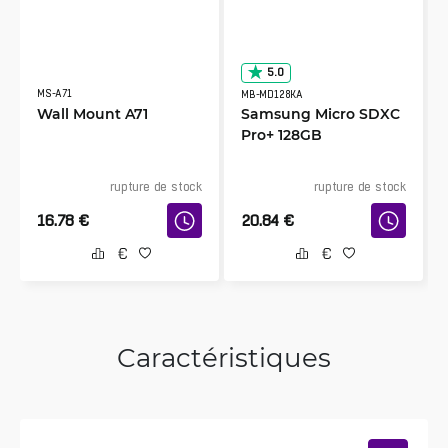
5.0
MS-A71
MB-MD128KA
Wall Mount A71
Samsung Micro SDXC
Pro+ 128GB
rupture de stock
rupture de stock
16.78
€
20.84
€
Caractéristiques