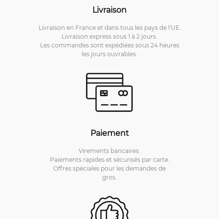
Livraison
Livraison en France et dans tous les pays de l'UE.
Livraison express sous 1 à 2 jours.
Les commandes sont expédiées sous 24 heures
les jours ouvrables.
Paiement
Virements bancaires.
Paiements rapides et sécurisés par carte.
Offres spéciales pour les demandes de
gros.