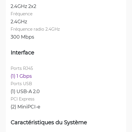
2.4GHz 2x2
Fréquence
2.4GHz
Fréquence radio 2.4GHz
300 Mbps
Interface
Ports RJ45
(1) 1 Gbps
Ports USB
(1) USB-A 2.0
PCI Express
(2) MiniPCI-e
Caractéristiques du Système