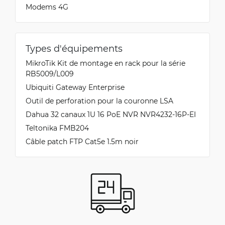
Modems 4G
Types d'équipements
MikroTik Kit de montage en rack pour la série
RB5009/L009
Ubiquiti Gateway Enterprise
Outil de perforation pour la couronne LSA
Dahua 32 canaux 1U 16 PoE NVR NVR4232-16P-EI
Teltonika FMB204
Câble patch FTP Cat5e 1.5m noir