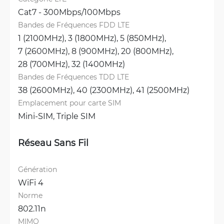
Cat7 - 300Mbps/100Mbps
Bandes de Fréquences FDD LTE
1 (2100MHz), 
3 (1800MHz), 
5 (850MHz), 
7 (2600MHz), 
8 (900MHz), 
20 (800MHz), 
28 (700MHz), 
32 (1400MHz)
Bandes de Fréquences TDD LTE
38 (2600MHz), 
40 (2300MHz), 
41 (2500MHz)
Emplacement pour carte SIM
Mini-SIM, 
Triple SIM
Réseau Sans Fil
Génération
WiFi 4
Norme
802.11n
MIMO