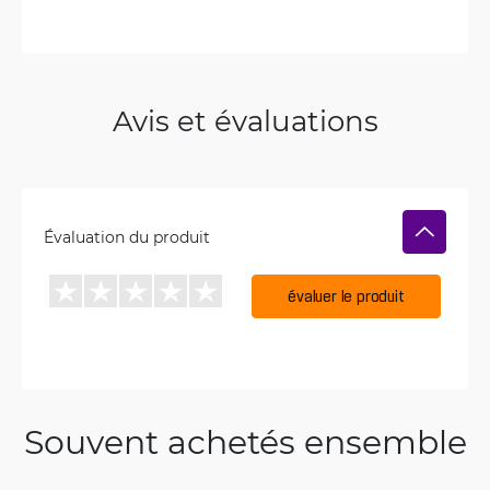
Avis et évaluations
Évaluation du produit
évaluer le produit
Souvent achetés ensemble