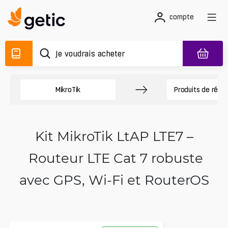
compte
MikroTik
Produits de rése
Kit MikroTik LtAP LTE7 –
Routeur LTE Cat 7 robuste
avec GPS, Wi‑Fi et RouterOS