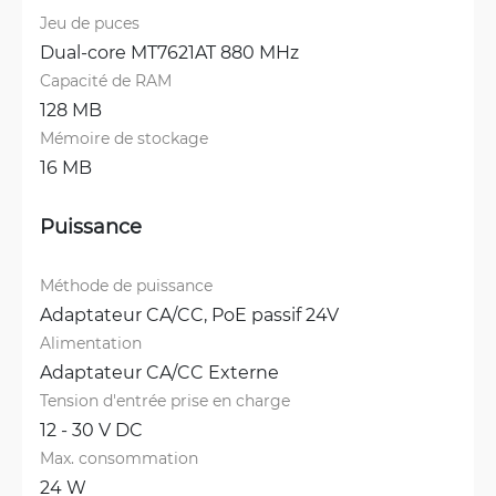
Jeu de puces
Dual-core MT7621AT 880 MHz
Capacité de RAM
128 MB
Mémoire de stockage
16 MB
Puissance
Méthode de puissance
Adaptateur CA/CC, 
PoE passif 24V
Alimentation
Adaptateur CA/CC Externe
Tension d'entrée prise en charge
12 - 30 V DC
Max. consommation
24 W