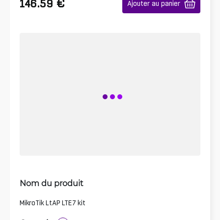
€
146.59
Ajouter au panier
Nom du produit
MikroTik LtAP LTE7 kit