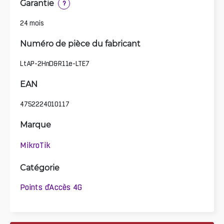
Garantie
?
24 mois
Numéro de pièce du fabricant
LtAP-2HnD&R11e-LTE7
EAN
4752224010117
Marque
MikroTik
Catégorie
Points d'Accès 4G