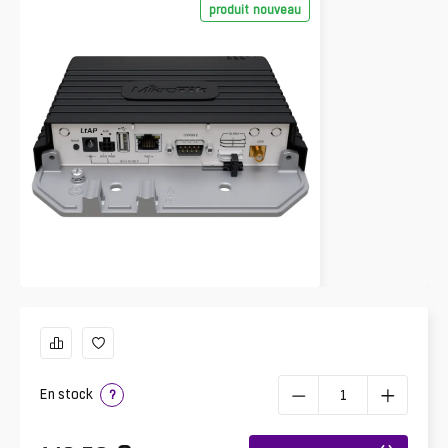
produit nouveau
En stock
?