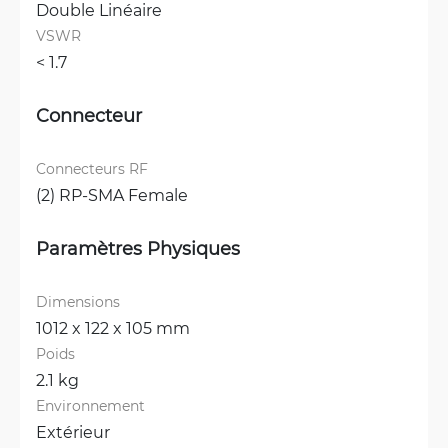
Double Linéaire
VSWR
< 1.7 
Connecteur
Connecteurs RF
(2) RP-SMA Female
Paramètres Physiques
Dimensions
1012 x 122 x 105 mm
Poids
2.1 kg
Environnement
Extérieur