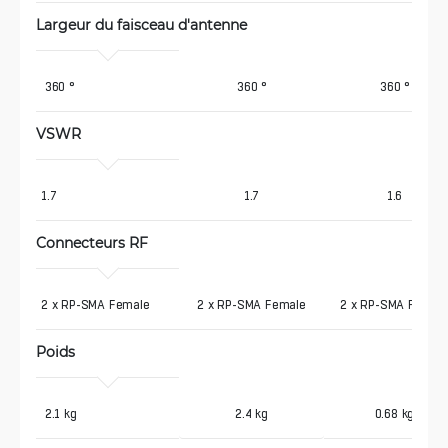
Largeur du faisceau d'antenne
 360 °
360 °
360 °
VSWR
1.7
1.7
1.6
Connecteurs RF
2 x RP-SMA Female
2 x RP-SMA Female
2 x RP-SMA Femal
Poids
 2.1 kg
2.4 kg
0.68 kg