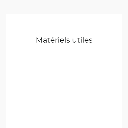
Matériels utiles