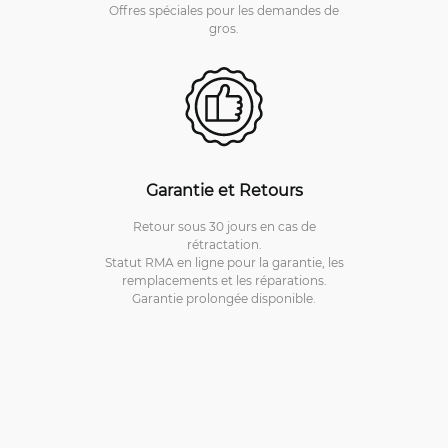
Offres spéciales pour les demandes de
gros.
Garantie et Retours
Retour sous 30 jours en cas de
rétractation.
Statut RMA en ligne pour la garantie, les
remplacements et les réparations.
Garantie prolongée disponible.