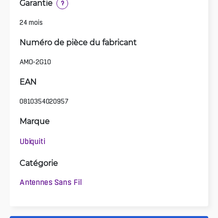
Garantie
?
24 mois
Numéro de pièce du fabricant
AMO-2G10
EAN
0810354020957
Marque
Ubiquiti
Catégorie
Antennes Sans Fil