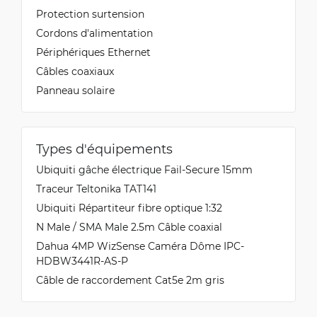
Protection surtension
Cordons d'alimentation
Périphériques Ethernet
Câbles coaxiaux
Panneau solaire
Types d'équipements
Ubiquiti gâche électrique Fail-Secure 15mm
Traceur Teltonika TAT141
Ubiquiti Répartiteur fibre optique 1:32
N Male / SMA Male 2.5m Câble coaxial
Dahua 4MP WizSense Caméra Dôme IPC-
HDBW3441R-AS-P
Câble de raccordement Cat5e 2m gris