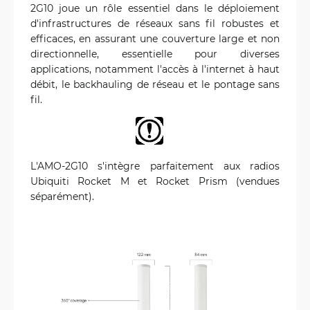
2G10 joue un rôle essentiel dans le déploiement
d'infrastructures de réseaux sans fil robustes et
efficaces, en assurant une couverture large et non
directionnelle, essentielle pour diverses
applications, notamment l'accès à l'internet à haut
débit, le backhauling de réseau et le pontage sans
fil.
L'AMO-2G10 s'intègre parfaitement aux radios
Ubiquiti Rocket M et Rocket Prism (vendues
séparément).