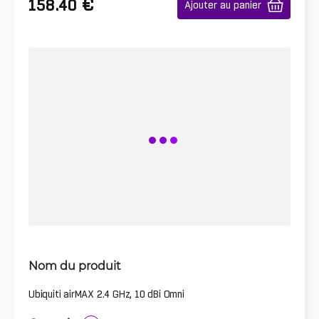
€
158.40
Ajouter au panier
Nom du produit
Ubiquiti airMAX 2.4 GHz, 10 dBi Omni