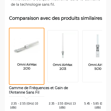
de la technologie sans fil.
Comparaison avec des produits similaires
 Omni AirMax 
Omni AirMax 
 Omni AirMax 
2G10
2G13
5G10
Gamme de Fréquences et Gain de 
l'Antenne Sans Fil 
 2.35 - 2.55 (GHz) 10 
2.35 - 2.55 (GHz) 13
5.45 - 5.85 (GHz) 1
(dBi)
(dBi)
(dBi)