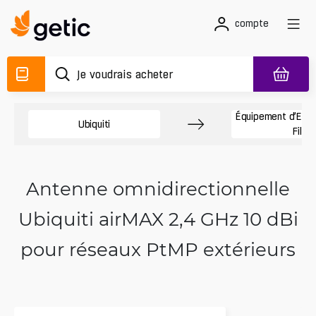
compte
Équipement d’Exté
Ubiquiti
Fil
Antenne omnidirectionnelle
Ubiquiti airMAX 2,4 GHz 10 dBi
pour réseaux PtMP extérieurs