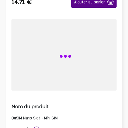
€
14.71
Ajouter au panier
Nom du produit
QuSIM Nano Slot - Mini SIM