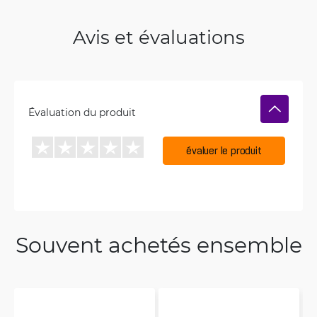
Avis et évaluations
Évaluation du produit
évaluer le produit
Souvent achetés ensemble