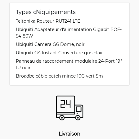
Types d'équipements
Teltonika Routeur RUT241 LTE
Ubiquiti Adaptateur d'alimentation Gigabit POE-
54-80W
Ubiquiti Camera G6 Dome, noir
Ubiquiti G4 Instant Couverture gris clair
Panneau de raccordement modulaire 24-Port 19"
1U noir
Broadbe câble patch mince 10G vert 5m
Livraison