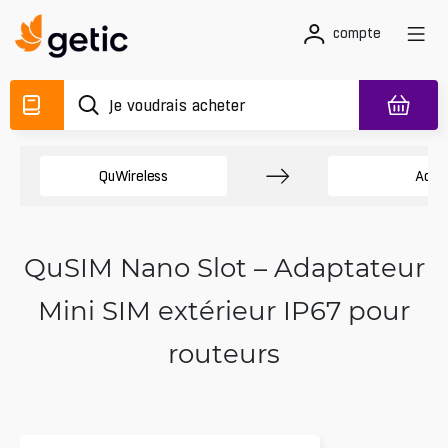
compte
QuWireless
Acce
QuSIM Nano Slot – Adaptateur
Mini SIM extérieur IP67 pour
routeurs