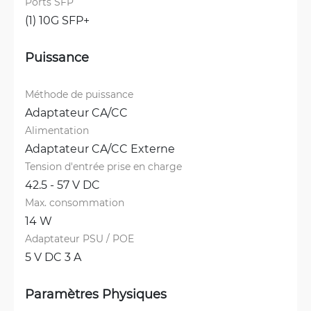
Ports SFP
(1) 10G SFP+
Puissance
Méthode de puissance
Adaptateur CA/CC
Alimentation
Adaptateur CA/CC Externe
Tension d'entrée prise en charge
42.5 - 57 V DC
Max. consommation
14 W
Adaptateur PSU / POE
5 V DC 3 A
Paramètres Physiques