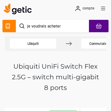
compte
Ubiquiti
Commutateurs
Ubiquiti UniFi Switch Flex
2.5G – switch multi-gigabit
8 ports