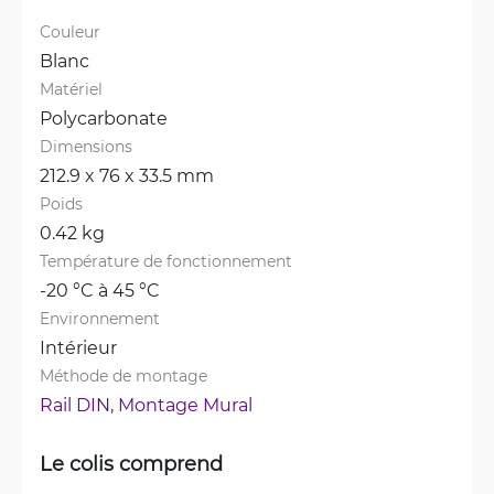
Couleur
Blanc
Matériel
Polycarbonate
Dimensions
212.9 x 76 x 33.5 mm
Poids
0.42 kg
Température de fonctionnement
-20 °C à 45 °C
Environnement
Intérieur
Méthode de montage
Rail DIN, 
Montage Mural
Le colis comprend