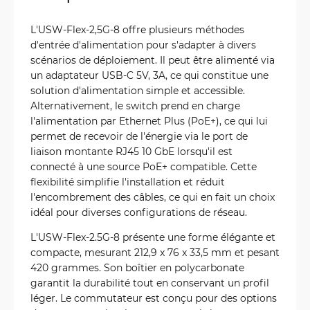
L'USW-Flex-2,5G-8 offre plusieurs méthodes
d'entrée d'alimentation pour s'adapter à divers
scénarios de déploiement. Il peut être alimenté via
un adaptateur USB-C 5V, 3A, ce qui constitue une
solution d'alimentation simple et accessible.
Alternativement, le switch prend en charge
l'alimentation par Ethernet Plus (PoE+), ce qui lui
permet de recevoir de l'énergie via le port de
liaison montante RJ45 10 GbE lorsqu'il est
connecté à une source PoE+ compatible. Cette
flexibilité simplifie l'installation et réduit
l'encombrement des câbles, ce qui en fait un choix
idéal pour diverses configurations de réseau.
L'USW-Flex-2.5G-8 présente une forme élégante et
compacte, mesurant 212,9 x 76 x 33,5 mm et pesant
420 grammes. Son boîtier en polycarbonate
garantit la durabilité tout en conservant un profil
léger. Le commutateur est conçu pour des options