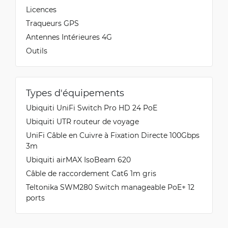
Licences
Traqueurs GPS
Antennes Intérieures 4G
Outils
Types d'équipements
Ubiquiti UniFi Switch Pro HD 24 PoE
Ubiquiti UTR routeur de voyage
UniFi Câble en Cuivre à Fixation Directe 100Gbps
3m
Ubiquiti airMAX IsoBeam 620
Câble de raccordement Cat6 1m gris
Teltonika SWM280 Switch manageable PoE+ 12
ports