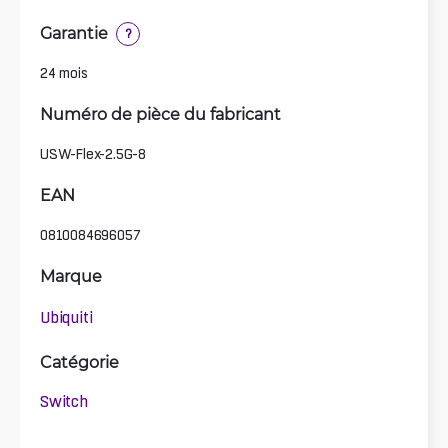
Garantie
?
24 mois
Numéro de pièce du fabricant
USW-Flex-2.5G-8
EAN
0810084696057
Marque
Ubiquiti
Catégorie
Switch