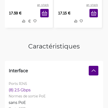
en stock
en stock
17.59
€
17.15
€
Caractéristiques
Interface
Ports RJ45
(8) 2.5 Gbps
Normes de sortie PoE
sans PoE