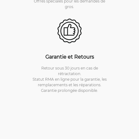
Offres spéciales pour les demandes de
gros.
Garantie et Retours
Retour sous 30 jours en cas de
rétractation.
Statut RMA en ligne pour la garantie, les
remplacements et les réparations.
Garantie prolongée disponible.