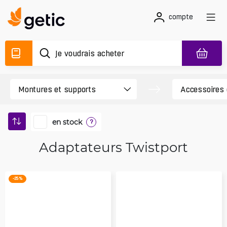
compte
en stock
?
Adaptateurs Twistport
-25 %