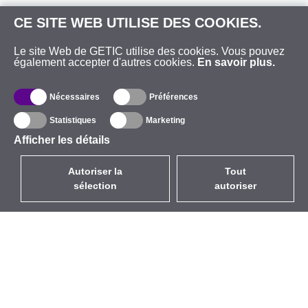
CE SITE WEB UTILISE DES COOKIES.
Le site Web de GETIC utilise des cookies. Vous pouvez
également accepter d'autres cookies.
En savoir plus.
Nécessaires
Préférences
Statistiques
Marketing
Afficher les détails
Autoriser la
Tout
sélection
autoriser
FR
EUR
avec la TVA à 20%
,
France