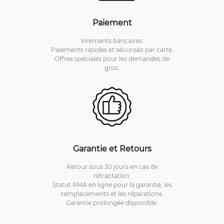
Paiement
Virements bancaires.
Paiements rapides et sécurisés par carte.
Offres spéciales pour les demandes de
gros.
Garantie et Retours
Retour sous 30 jours en cas de
rétractation.
Statut RMA en ligne pour la garantie, les
remplacements et les réparations.
Garantie prolongée disponible.