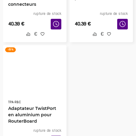
connecteurs
rupture de stock
rupture de stock
40.39
€
40.39
€
-25 %
TPA-RBC
Adaptateur TwistPort
en aluminium pour
RouterBoard
rupture de stock