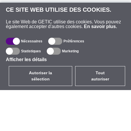
CE SITE WEB UTILISE DES COOKIES.
Le site Web de GETIC utilise des cookies. Vous pouvez
également accepter d'autres cookies.
En savoir plus.
Nécessaires
Préférences
Statistiques
Marketing
Afficher les détails
Autoriser la
Tout
sélection
autoriser
FR
EUR
avec la TVA à 20%
,
France