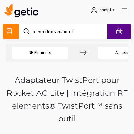
compte
RF Elements
Accessoir
Adaptateur TwistPort pour
Rocket AC Lite | Intégration RF
elements® TwistPort™ sans
outil