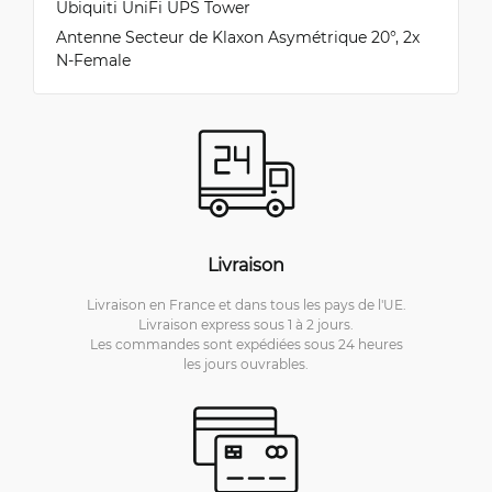
Ubiquiti UniFi UPS Tower
Antenne Secteur de Klaxon Asymétrique 20°, 2x
N-Female
Livraison
Livraison en France et dans tous les pays de l'UE.
Livraison express sous 1 à 2 jours.
Les commandes sont expédiées sous 24 heures
les jours ouvrables.