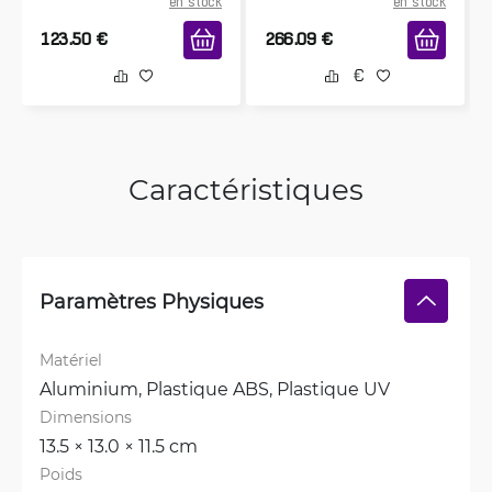
en stock
en stock
123.50
€
266.09
€
Caractéristiques
Paramètres Physiques
Matériel
Aluminium, 
Plastique ABS, 
Plastique UV
Dimensions
13.5 × 13.0 × 11.5 cm
Poids