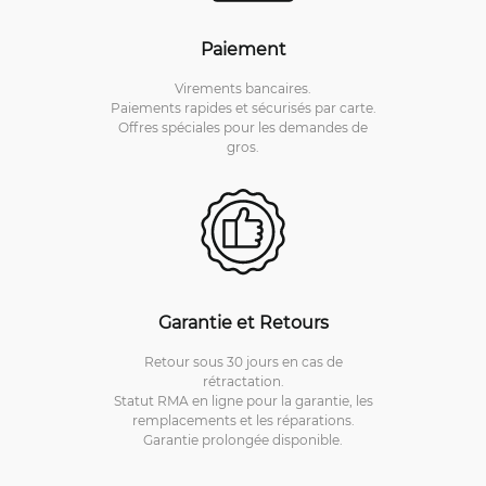
Paiement
Virements bancaires.
Paiements rapides et sécurisés par carte.
Offres spéciales pour les demandes de
gros.
Garantie et Retours
Retour sous 30 jours en cas de
rétractation.
Statut RMA en ligne pour la garantie, les
remplacements et les réparations.
Garantie prolongée disponible.