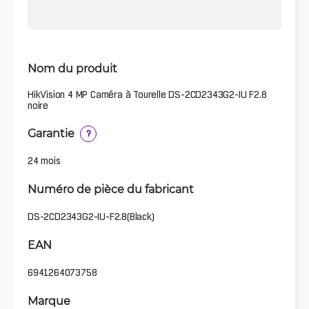
Nom du produit
HikVision 4 MP Caméra à Tourelle DS-2CD2343G2-IU F2.8
noire
Garantie
?
24 mois
Numéro de pièce du fabricant
DS-2CD2343G2-IU-F2.8(Black)
EAN
6941264073758
Marque