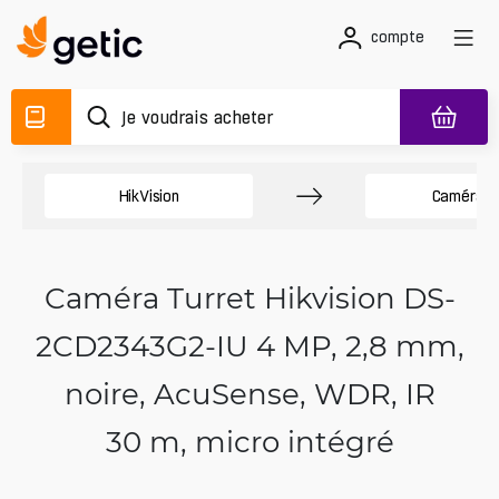
compte
HikVision
Caméras 
Caméra Turret Hikvision DS-
2CD2343G2-IU 4 MP, 2,8 mm,
noire, AcuSense, WDR, IR
30 m, micro intégré