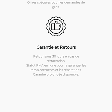
Offres spéciales pour les demandes de
gros.
Garantie et Retours
Retour sous 30 jours en cas de
rétractation.
Statut RMA en ligne pour la garantie, les
remplacements et les réparations.
Garantie prolongée disponible.