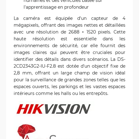
humaines et des véhicules basée sur
l'apprentissage en profondeur
La caméra est équipée d'un capteur de 4
mégapixels, offrant des images nettes et détaillées
avec une résolution de 2688 × 1520 pixels. Cette
haute résolution est essentielle dans les
environnements de sécurité, car elle fournit des
images claires qui peuvent être cruciales pour
identifier des détails dans divers scénarios. La DS-
2CD2343G2-IU-F2.8 est dotée d'un objectif fixe de
2,8 mm, offrant un large champ de vision idéal
pour la surveillance de grandes zones telles que les
espaces ouverts, les parkings et les vastes espaces
intérieurs comme les halls ou les entrepôts.