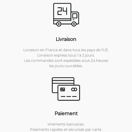
Livraison
Livraison en France et dans tous les pays de l'UE.
Livraison express sous 1 à 2 jours.
Les commandes sont expédiées sous 24 heures
les jours ouvrables.
Paiement
Virements bancaires.
Paiements rapides et sécurisés par carte.