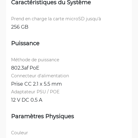
Caractéristiques du Système
Prend en charge la carte microSD jusqu'à
256 GB
Puissance
Méthode de puissance
802.3af PoE
Connecteur d'alimentation
Prise CC 2.1 x 5.5 mm
Adaptateur PSU / POE
12 V DC 0.5 A
Paramètres Physiques
Couleur