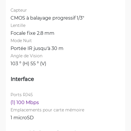
Capteur
CMOS à balayage progressif 1/3"
Lentille
Focale fixe 2.8 mm
Mode Nuit
Portée IR jusqu'à 30 m
Angle de Vision
103 ° (H) 55 ° (V)
Interface
Ports RJ45
(1) 100 Mbps
Emplacements pour carte mémoire
1 microSD