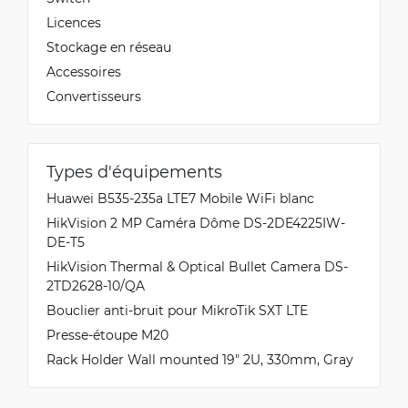
Licences
Stockage en réseau
Accessoires
Convertisseurs
Types d'équipements
Huawei B535-235a LTE7 Mobile WiFi blanc
HikVision 2 MP Caméra Dôme DS-2DE4225IW-
DE-T5
HikVision Thermal & Optical Bullet Camera DS-
2TD2628-10/QA
Bouclier anti-bruit pour MikroTik SXT LTE
Presse-étoupe M20
Rack Holder Wall mounted 19" 2U, 330mm, Gray