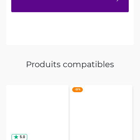
Produits compatibles
-19 %
5.0