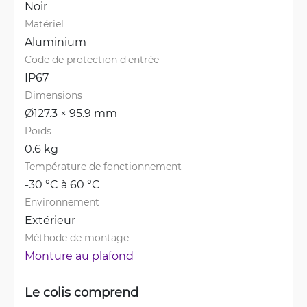
Noir
Matériel
Aluminium
Code de protection d'entrée
IP67
Dimensions
Ø127.3 × 95.9 mm
Poids
0.6 kg
Température de fonctionnement
-30 °C à 60 °C
Environnement
Extérieur
Méthode de montage
Monture au plafond
Le colis comprend