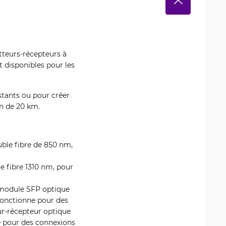
tteurs-récepteurs à
t disponibles pour les
stants ou pour créer
on de 20 km.
ble fibre de 850 nm,
 fibre 1310 nm, pour
 module SFP optique
fonctionne pour des
r-récepteur optique
 pour des connexions