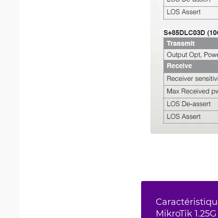
Caractéristiqu
MikroTik 1.25