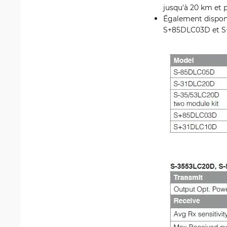
jusqu'à 20 km et
Également dispon
S+85DLC03D et S+3