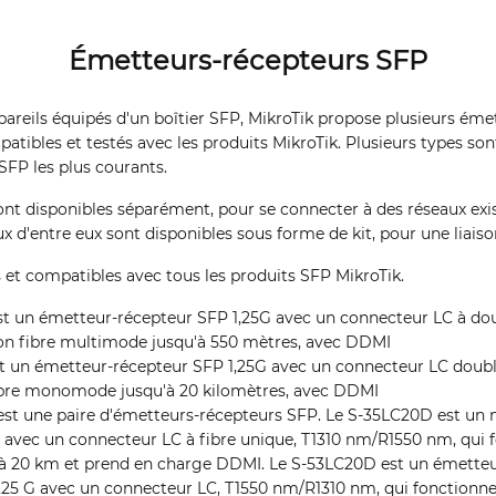
Émetteurs-récepteurs SFP
areils équipés d'un boîtier SFP, MikroTik propose plusieurs éme
atibles et testés avec les produits MikroTik. Plusieurs types son
 SFP les plus courants.
nt disponibles séparément, pour se connecter à des réseaux exi
ux d'entre eux sont disponibles sous forme de kit, pour une liais
s et compatibles avec tous les produits SFP MikroTik.
 un émetteur-récepteur SFP 1,25G avec un connecteur LC à dou
on fibre multimode jusqu'à 550 mètres, avec DDMI
 un émetteur-récepteur SFP 1,25G avec un connecteur LC double
ibre monomode jusqu'à 20 kilomètres, avec DDMI
est une paire d'émetteurs-récepteurs SFP. Le S-35LC20D est un
vec un connecteur LC à fibre unique, T1310 nm/R1550 nm, qui 
'à 20 km et prend en charge DDMI. Le S-53LC20D est un émetteu
5 G avec un connecteur LC, T1550 nm/R1310 nm, qui fonctionne