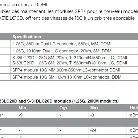
 prend en charge DDMI
ibles dès maintenant, les modules SFP+ pour le nouveau modèl
1DLC10D, offrent des vitesses de 10G à un prix très abordable