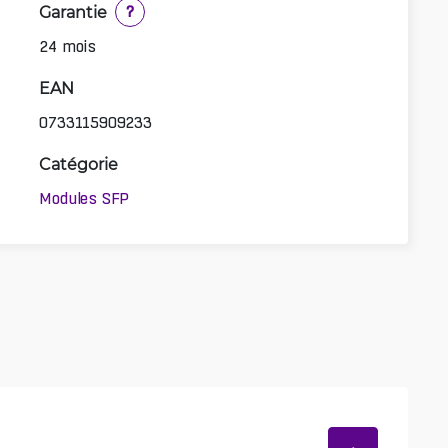
Garantie
?
24 mois
EAN
0733115909233
Catégorie
Modules SFP