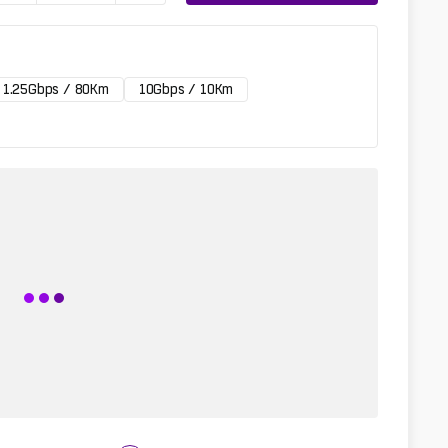
1.25Gbps / 80Km
10Gbps / 10Km