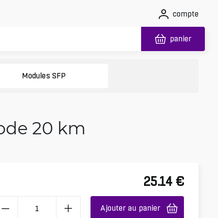
compte
panier
Modules SFP
ode 20 km
25.14
€
Ajouter au panier