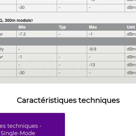
Caractéristiques techniques
es techniques -
G Single-Mode