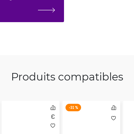
Produits compatibles
-31 %