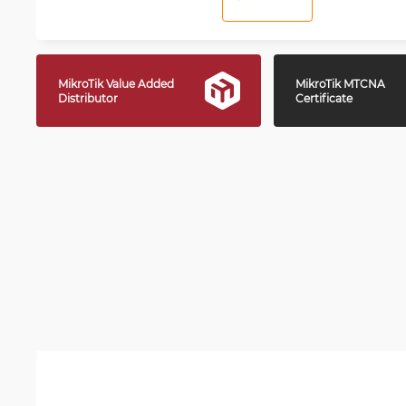
MikroTik Value Added
MikroTik MTCNA
Distributor
Certificate