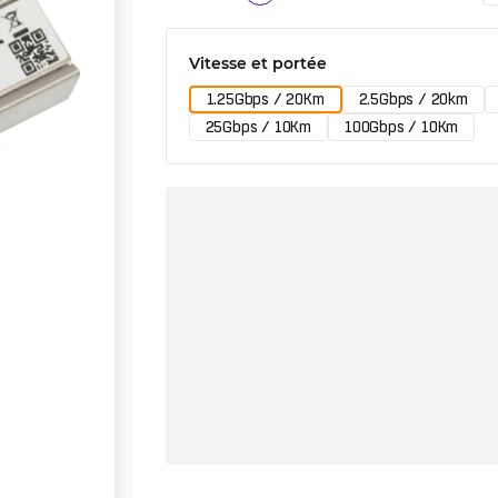
Vitesse et portée
1.25Gbps / 20Km
2.5Gbps / 20km
25Gbps / 10Km
100Gbps / 10Km