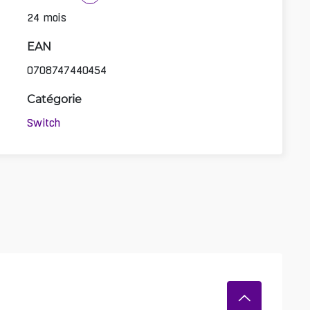
24 mois
EAN
0708747440454
Catégorie
Switch