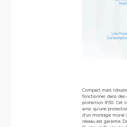
Compact mais robuste
fonctionner dans des 
protection IP30. Cet i
ainsi qu'une protection
d'un montage mural ou
réseau est garantie. De