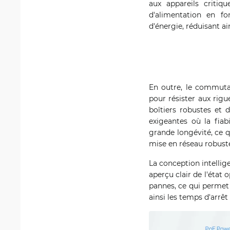
aux appareils criti
d'alimentation en fo
d'énergie, réduisant ai
En outre, le commuta
pour résister aux rigu
boîtiers robustes et 
exigeantes où la fiab
grande longévité, ce q
mise en réseau robust
La conception intelli
aperçu clair de l'état 
pannes, ce qui permet
ainsi les temps d'arrê