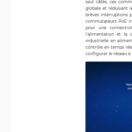
seul câble, ces commu
globale et réduisant l
brèves interruptions 
commutateurs PoE indu
pour une connectivi
l'alimentation et la 
industrielle en alime
contrôle en temps réel
configurer le réseau à p