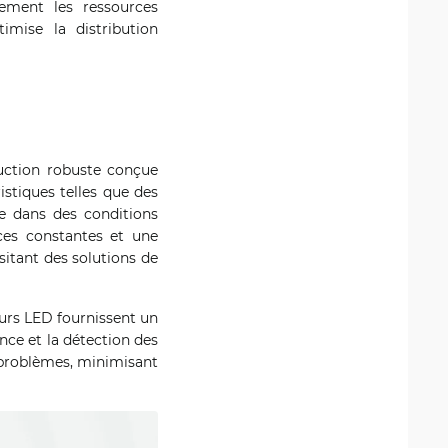
ement les ressources
imise la distribution
uction robuste conçue
istiques telles que des
le dans des conditions
nces constantes et une
sitant des solutions de
urs LED fournissent un
ance et la détection des
 problèmes, minimisant