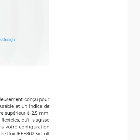
uleusement conçu pour
urable et un indice de
tre supérieur à 2,5 mm,
lexibles, qu'il s'agisse
ns votre configuration
 de flux IEEE802.3x Full