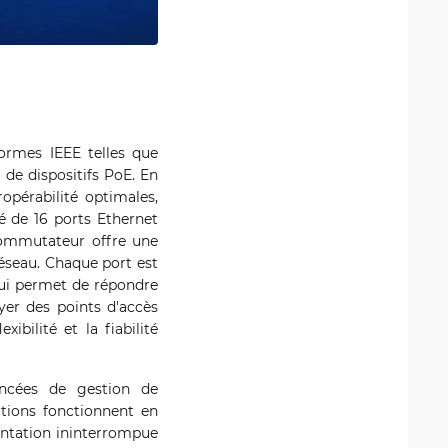
ormes IEEE telles que
 de dispositifs PoE. En
opérabilité optimales,
 de 16 ports Ethernet
commutateur offre une
réseau. Chaque port est
qui permet de répondre
yer des points d'accès
bilité et la fiabilité
ncées de gestion de
ctions fonctionnent en
entation ininterrompue