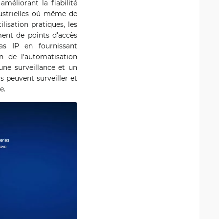
méliorant la fiabilité
ndustrielles où même de
isation pratiques, les
ment de points d'accès
as IP en fournissant
on de l'automatisation
une surveillance et un
s peuvent surveiller et
e.