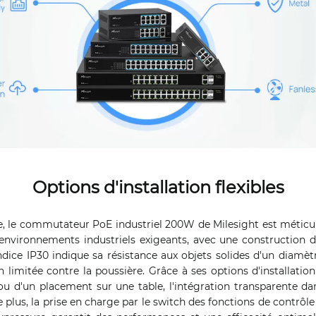
Options d'installation flexibles
, le commutateur PoE industriel 200W de Milesight est métic
environnements industriels exigeants, avec une construction d
ndice IP30 indique sa résistance aux objets solides d'un diamè
 limitée contre la poussière. Grâce à ses options d'installation f
 d'un placement sur une table, l'intégration transparente da
 plus, la prise en charge par le switch des fonctions de contrôle