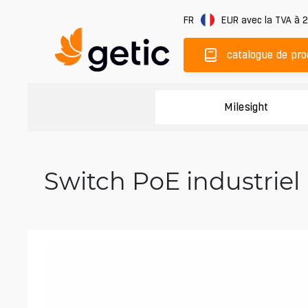
FR
EUR
avec la TVA à 
catalogue de pro
Milesight
Switch PoE industriel 