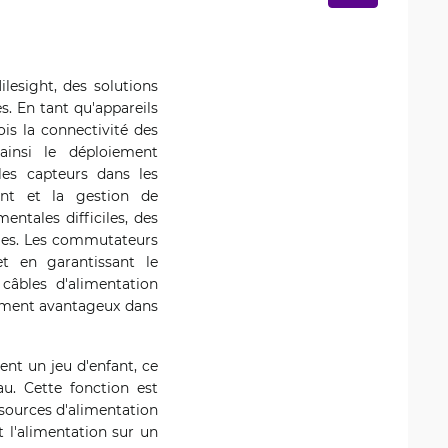
lesight, des solutions
s. En tant qu'appareils
ois la connectivité des
 ainsi le déploiement
les capteurs dans les
ent et la gestion de
entales difficiles, des
bles. Les commutateurs
et en garantissant le
 câbles d'alimentation
èrement avantageux dans
ent un jeu d'enfant, ce
au. Cette fonction est
 sources d'alimentation
t l'alimentation sur un