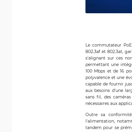
Le commutateur PoE i
802.3af et 802.3at, ga
s'alignant sur ces no
permettant une intég
100 Mbps et de 16 po
polyvalence et une évo
capable de fournir ju
aux besoins d'une lar
sans fil, des caméras
nécessaires aux applica
Outre sa conformit
l'alimentation, notam
tandem pour se prémun