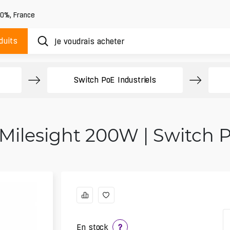
20%
,
France
duits
Switch PoE Industriels
Milesight 200W | Switch P
En stock
?