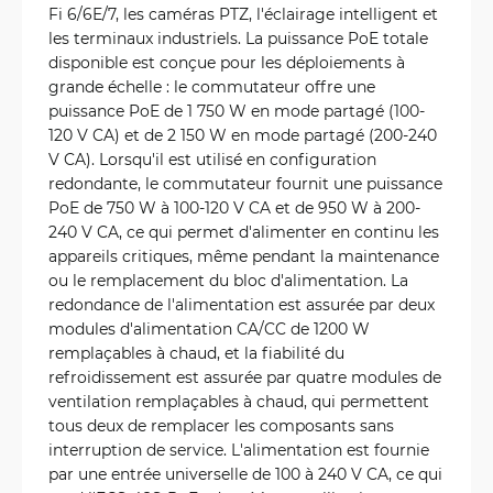
Fi 6/6E/7, les caméras PTZ, l'éclairage intelligent et
les terminaux industriels. La puissance PoE totale
disponible est conçue pour les déploiements à
grande échelle : le commutateur offre une
puissance PoE de 1 750 W en mode partagé (100-
120 V CA) et de 2 150 W en mode partagé (200-240
V CA). Lorsqu'il est utilisé en configuration
redondante, le commutateur fournit une puissance
PoE de 750 W à 100-120 V CA et de 950 W à 200-
240 V CA, ce qui permet d'alimenter en continu les
appareils critiques, même pendant la maintenance
ou le remplacement du bloc d'alimentation. La
redondance de l'alimentation est assurée par deux
modules d'alimentation CA/CC de 1200 W
remplaçables à chaud, et la fiabilité du
refroidissement est assurée par quatre modules de
ventilation remplaçables à chaud, qui permettent
tous deux de remplacer les composants sans
interruption de service. L'alimentation est fournie
par une entrée universelle de 100 à 240 V CA, ce qui