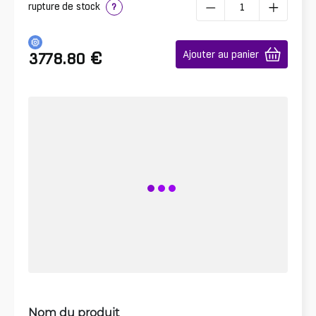
rupture de stock
?
€
Ajouter au panier
3778.80
Nom du produit