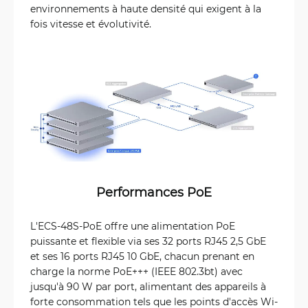
environnements à haute densité qui exigent à la
fois vitesse et évolutivité.
Performances PoE
L'ECS-48S-PoE offre une alimentation PoE
puissante et flexible via ses 32 ports RJ45 2,5 GbE
et ses 16 ports RJ45 10 GbE, chacun prenant en
charge la norme PoE+++ (IEEE 802.3bt) avec
jusqu'à 90 W par port, alimentant des appareils à
forte consommation tels que les points d'accès Wi-