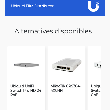
Ubiquiti Elite Distributor
Alternatives disponibles
Ubiquiti UniFi
MikroTik CRS304-
Ubiquiti Un
Switch Pro HD 24
4XG-IN
Switch Flex
PoE
GbE