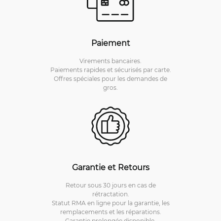
Paiement
Virements bancaires.
Paiements rapides et sécurisés par carte.
Offres spéciales pour les demandes de
gros.
Garantie et Retours
Retour sous 30 jours en cas de
rétractation.
Statut RMA en ligne pour la garantie, les
remplacements et les réparations.
Garantie prolongée disponible.