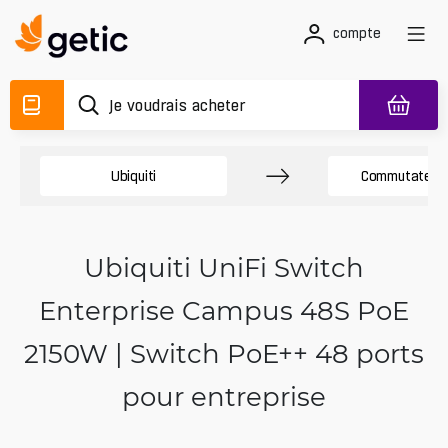
compte
Ubiquiti
Commutateurs
Ubiquiti UniFi Switch
Enterprise Campus 48S PoE
2150W | Switch PoE++ 48 ports
pour entreprise