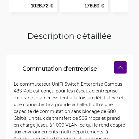
1028.72 €
179.60 €
3
Description détaillée
Commutation d'entreprise
Le commutateur UniFi Switch Enterprise Campus
48S PoE est conçu pour les réseaux d'entreprise
exigeants qui nécessitent à la fois un débit élevé et
une connectivité à grande échelle. Il offre une
capacité de commutation sans blocage de 680
Gbit/s, un taux de transfert de 506 Mpps et prend
en charge jusqu'à 1 000 VLAN, ce qui le rend adapté
aux environnements multi-départements, à
l'agrégation entre bâtiments et aux couches