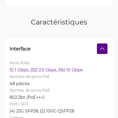
Caractéristiques
Interface
Ports RJ45
(1) 1 Gbps, 
(32) 2.5 Gbps, 
(16) 10 Gbps
Nombre de ports PoE
48 pièces
Normes de sortie PoE
802.3bt (PoE+++)
Ports SFP
(4) 25G SFP28, 
(2) 100G QSFP28
Gestion