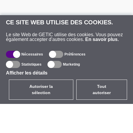
CE SITE WEB UTILISE DES COOKIES.
Le site Web de GETIC utilise des cookies. Vous pouvez
également accepter d'autres cookies.
En savoir plus.
Nécessaires
Préférences
Statistiques
Marketing
Afficher les détails
Autoriser la
Tout
sélection
autoriser
FR
EUR
avec la TVA à 20%
,
France