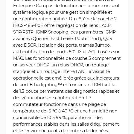
Enterprise Campus de fonctionner comme un seul
système logique pour une gestion simplifiée et
une configuration unifiée. Du côté de la couche 2,
l'ECS-48S-PoE offre l'agrégation de liens LACP,
STP/RSTP, IGMP Snooping, des paramètres IGMP
avancés (Querier, Fast Leave, Router Port), QoS
avec DSCP, isolation des ports, trames Jumbo,
authentification des ports 802.1X et ACL basées sur
MAC. Les fonctionnalités de couche 3 comprennent
un serveur DHCP, un relais DHCP, un routage
statique et un routage inter-VLAN. La visibilité
opérationnelle est améliorée grâce aux indicateurs
de port Etherlighting™ et à un écran LCM tactile
de 1,3 pouce permettant des diagnostics rapides et
des vérifications de configuration. Le
commutateur fonctionne dans une plage de
température de -5 °C à 40 °C et une humidité non
condensable de 10 à 95 %, garantissant des
performances stables dans les salles d'équipement
et les environnements de centres de données.