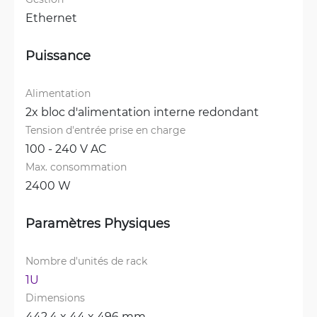
Ethernet
Puissance
Alimentation
2x bloc d'alimentation interne redondant
Tension d'entrée prise en charge
100 - 240 V AC
Max. consommation
2400 W
Paramètres Physiques
Nombre d'unités de rack
1U
Dimensions
442.4 x 44 x 496 mm