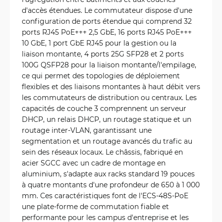
d'accès étendues. Le commutateur dispose d'une
configuration de ports étendue qui comprend 32
ports RJ45 PoE+++ 2,5 GbE, 16 ports RJ45 PoE+++
10 GbE, 1 port GbE RJ45 pour la gestion ou la
liaison montante, 4 ports 25G SFP28 et 2 ports
100G QSFP28 pour la liaison montante/l'empilage,
ce qui permet des topologies de déploiement
flexibles et des liaisons montantes à haut débit vers
les commutateurs de distribution ou centraux. Les
capacités de couche 3 comprennent un serveur
DHCP, un relais DHCP, un routage statique et un
routage inter-VLAN, garantissant une
segmentation et un routage avancés du trafic au
sein des réseaux locaux. Le châssis, fabriqué en
acier SGCC avec un cadre de montage en
aluminium, s'adapte aux racks standard 19 pouces
à quatre montants d'une profondeur de 650 à 1 000
mm. Ces caractéristiques font de l'ECS-48S-PoE
une plate-forme de commutation fiable et
performante pour les campus d'entreprise et les