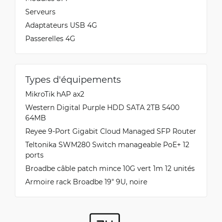
Serveurs
Adaptateurs USB 4G
Passerelles 4G
Types d'équipements
MikroTik hAP ax2
Western Digital Purple HDD SATA 2TB 5400
64MB
Reyee 9-Port Gigabit Cloud Managed SFP Router
Teltonika SWM280 Switch manageable PoE+ 12
ports
Broadbe câble patch mince 10G vert 1m 12 unités
Armoire rack Broadbe 19″ 9U, noire