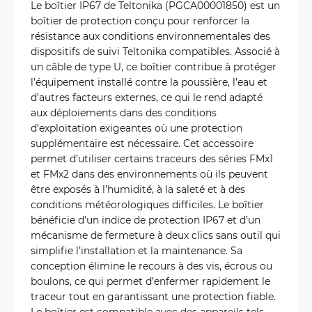
Le boîtier IP67 de Teltonika (PGCA00001850) est un
boîtier de protection conçu pour renforcer la
résistance aux conditions environnementales des
dispositifs de suivi Teltonika compatibles. Associé à
un câble de type U, ce boîtier contribue à protéger
l’équipement installé contre la poussière, l’eau et
d’autres facteurs externes, ce qui le rend adapté
aux déploiements dans des conditions
d’exploitation exigeantes où une protection
supplémentaire est nécessaire. Cet accessoire
permet d’utiliser certains traceurs des séries FMx1
et FMx2 dans des environnements où ils peuvent
être exposés à l’humidité, à la saleté et à des
conditions météorologiques difficiles. Le boîtier
bénéficie d’un indice de protection IP67 et d’un
mécanisme de fermeture à deux clics sans outil qui
simplifie l’installation et la maintenance. Sa
conception élimine le recours à des vis, écrous ou
boulons, ce qui permet d’enfermer rapidement le
traceur tout en garantissant une protection fiable.
Le boîtier est compatible avec des appareils tels