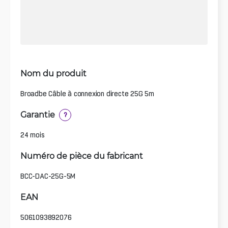
Nom du produit
Broadbe Câble à connexion directe 25G 5m
Garantie
?
24 mois
Numéro de pièce du fabricant
BCC-DAC-25G-5M
EAN
5061093892076