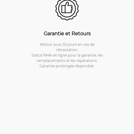
Garantie et Retours
Retour sous 30 jours en cas de
rétractation.
Statut RMA en ligne pour la garantie, les
remplacements et les réparations.
Garantie prolongée disponible.