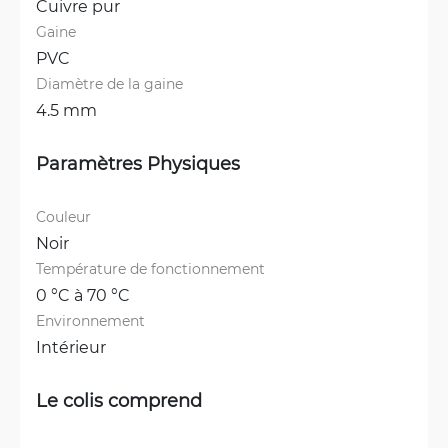
Cuivre pur
Gaine
PVC
Diamètre de la gaine
4.5 mm
Paramètres Physiques
Couleur
Noir
Température de fonctionnement
0 °C à 70 °C
Environnement
Intérieur
Le colis comprend