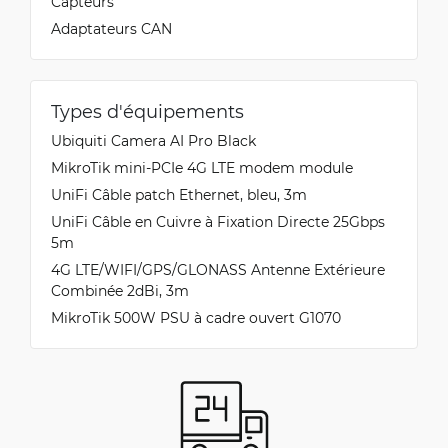
Capteurs
Adaptateurs CAN
Types d'équipements
Ubiquiti Camera AI Pro Black
MikroTik mini-PCIe 4G LTE modem module
UniFi Câble patch Ethernet, bleu, 3m
UniFi Câble en Cuivre à Fixation Directe 25Gbps
5m
4G LTE/WIFI/GPS/GLONASS Antenne Extérieure
Combinée 2dBi, 3m
MikroTik 500W PSU à cadre ouvert G1070