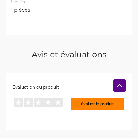
Unités
1 pièces
Avis et évaluations
Évaluation du produit
évaluer le produit