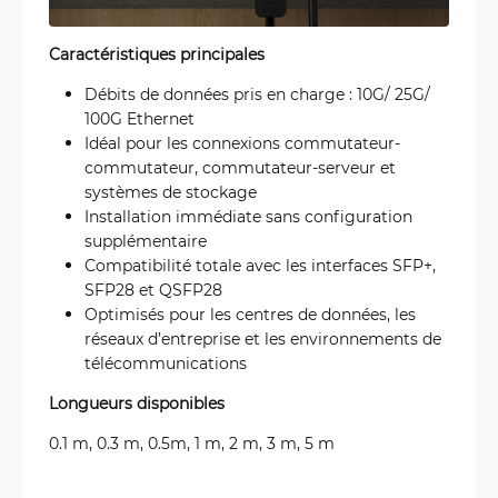
Caractéristiques principales
Débits de données pris en charge : 10G/ 25G/
100G Ethernet
Idéal pour les connexions commutateur-
commutateur, commutateur-serveur et
systèmes de stockage
Installation immédiate sans configuration
supplémentaire
Compatibilité totale avec les interfaces SFP+,
SFP28 et QSFP28
Optimisés pour les centres de données, les
réseaux d’entreprise et les environnements de
télécommunications
Longueurs disponibles
0.1 m, 0.3 m, 0.5m, 1 m, 2 m, 3 m, 5 m