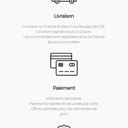
Livraison
Livraison en France et dans tous les pays de l'UE.
Livraison express sous 1 à 2 jours.
Les commandes sont expédiées sous 24 heures
les jours ouvrables.
Paiement
Virements bancaires.
Paiements rapides et sécurisés par carte.
Offres spéciales pour les demandes de
gros.