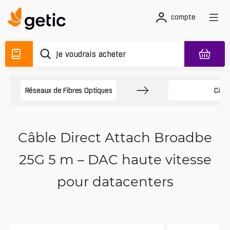
compte
Réseaux de Fibres Optiques
Câbl
Câble Direct Attach Broadbe
25G 5 m – DAC haute vitesse
pour datacenters