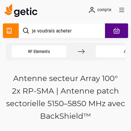
compte
RF Elements
Ant
Antenne secteur Array 100°
2x RP-SMA | Antenne patch
sectorielle 5150–5850 MHz avec
BackShield™