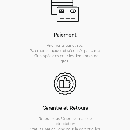
Paiement
Virements bancaires.
Paiements rapides et sécurisés par carte.
Offres spéciales pour les demandes de
gros.
Garantie et Retours
Retour sous 30 jours en cas de
rétractation.
Statut RMA en ligne pour la garantie, les