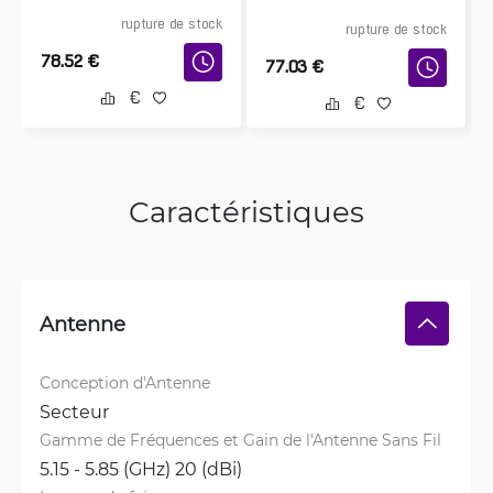
rupture de stock
rupture de stock
78.52
€
77.03
€
Caractéristiques
Antenne
Conception d'Antenne
Secteur
Gamme de Fréquences et Gain de l'Antenne Sans Fil
5.15 - 5.85 (GHz) 20 (dBi)