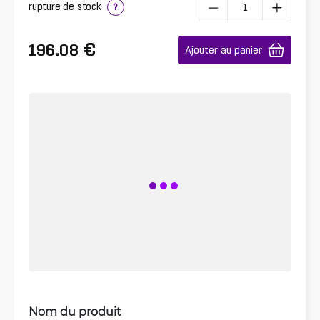
rupture de stock
?
€
196.08
Ajouter au panier
Nom du produit