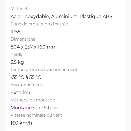
Matériel
Acier inoxydable, 
Aluminium, 
Plastique ABS
Code de protection d'entrée
IP55
Dimensions
804 x 257 x 160 mm
Poids
3.5 kg
Température de fonctionnement
-35 °C à 55 °C
Environnement
Extérieur
Méthode de montage
Montage sur Poteau
Vitesse nominale du vent
160 km/h