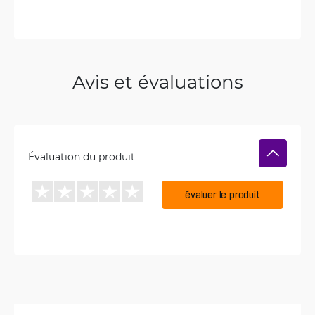
Avis et évaluations
Évaluation du produit
évaluer le produit