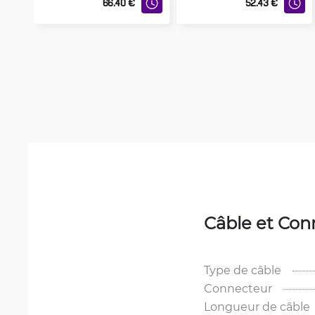
66.40
€
52.43
€
Câble et Con
Type de câble
Connecteur
Longueur de câble