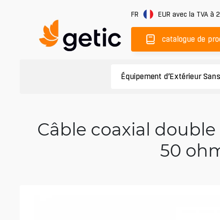
FR
EUR
avec la TVA à 
catalogue de pro
Équipement d’Extérieur Sans
Câble coaxial double
50 ohm