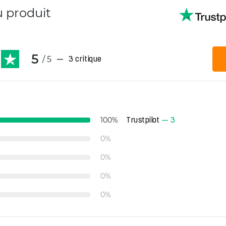
u produit
5
/ 5
—
3 critique
Trustpilot
—
3
100
%
0
%
0
%
0
%
0
%