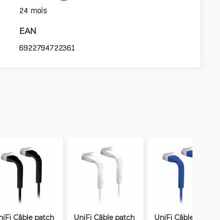
24 mois
EAN
6922794722361
niFi Câble patch
UniFi Câble patch
UniFi Câble patch