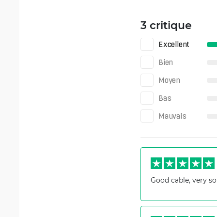
3 critique
Excellent
Bien
Moyen
Bas
Mauvais
Good cable, very sof