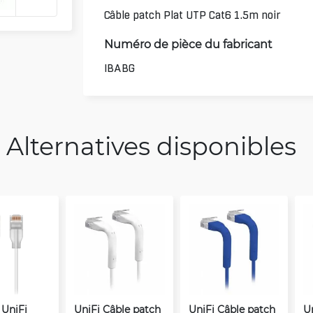
Câble patch Plat UTP Cat6 1.5m noir
Numéro de pièce du fabricant
IBABG
Alternatives disponibles
 UniFi
UniFi Câble patch
UniFi Câble patch
U