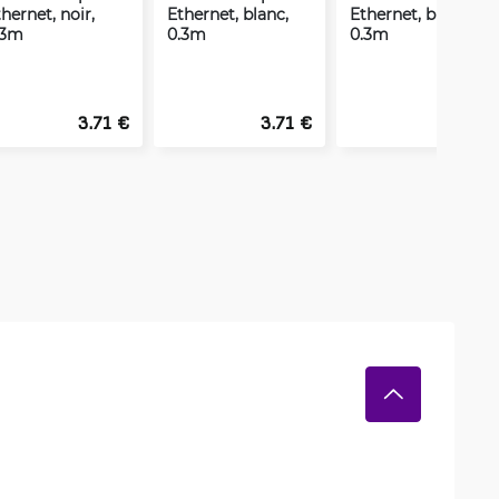
hernet, noir,
Ethernet, blanc,
Ethernet, bleu,
.3m
0.3m
0.3m
3.71 €
3.71 €
3.71 €