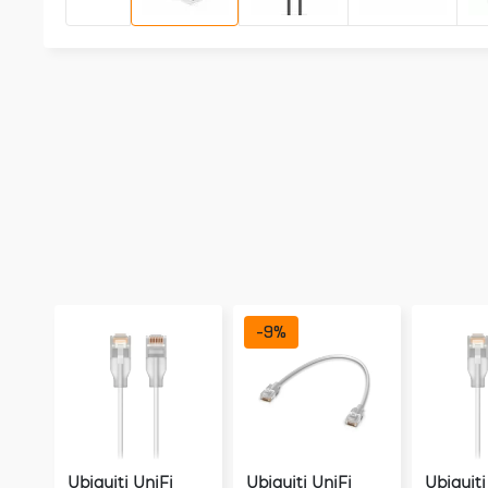
-
9
%
Ubiquiti UniFi
Ubiquiti UniFi
Ubiquiti