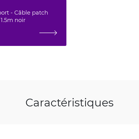
ort - Câble patch
1.5m noir
Caractéristiques