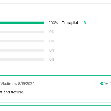
Trustpilot
—
3
100
%
0
%
0
%
0
%
0
%
Vladimirs
8/19/2024
Vérif
t and flexible.