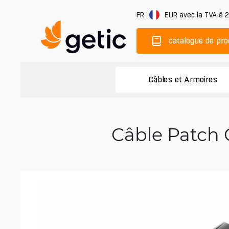
FR
EUR
avec la TVA à 
catalogue de pro
Câbles et Armoires
Câble Patch C