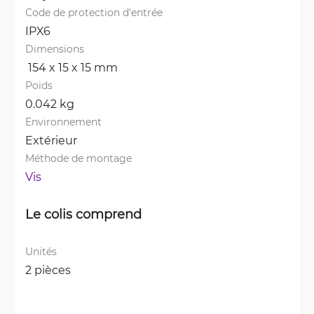
Code de protection d'entrée
IPX6
Dimensions
 154 x 15 x 15 mm
Poids
0.042 kg
Environnement
Extérieur
Méthode de montage
Vis
Le colis comprend
Unités
2 pièces