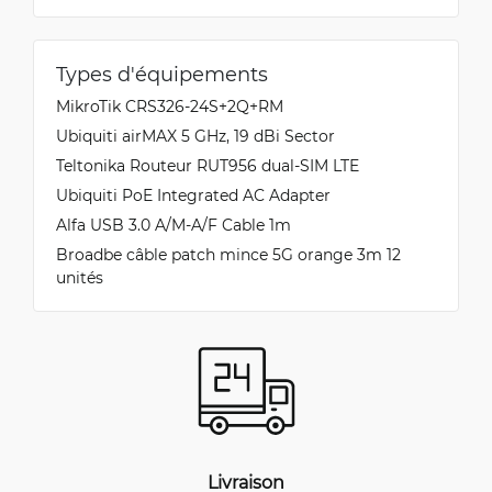
Types d'équipements
MikroTik CRS326-24S+2Q+RM
Ubiquiti airMAX 5 GHz, 19 dBi Sector
Teltonika Routeur RUT956 dual-SIM LTE
Ubiquiti PoE Integrated AC Adapter
Alfa USB 3.0 A/M-A/F Cable 1m
Broadbe câble patch mince 5G orange 3m 12
unités
Livraison