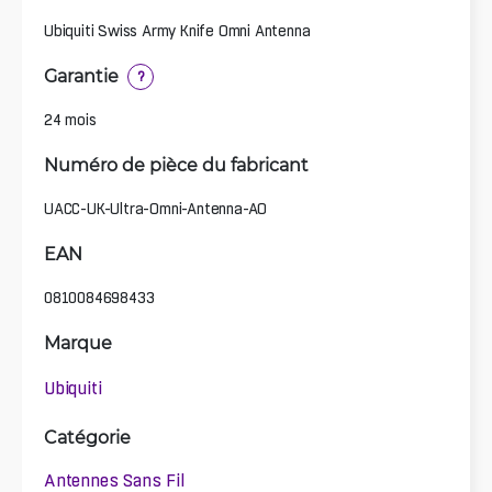
Ubiquiti Swiss Army Knife Omni Antenna
Garantie
?
24 mois
Numéro de pièce du fabricant
UACC-UK-Ultra-Omni-Antenna-AO
EAN
0810084698433
Marque
Ubiquiti
Catégorie
Antennes Sans Fil