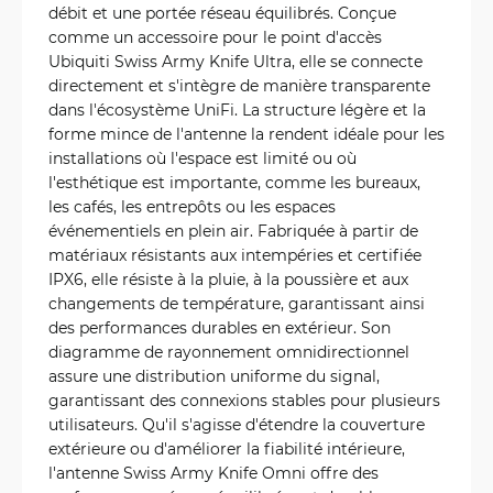
débit et une portée réseau équilibrés. Conçue
comme un accessoire pour le point d'accès
Ubiquiti Swiss Army Knife Ultra, elle se connecte
directement et s'intègre de manière transparente
dans l'écosystème UniFi. La structure légère et la
forme mince de l'antenne la rendent idéale pour les
installations où l'espace est limité ou où
l'esthétique est importante, comme les bureaux,
les cafés, les entrepôts ou les espaces
événementiels en plein air. Fabriquée à partir de
matériaux résistants aux intempéries et certifiée
IPX6, elle résiste à la pluie, à la poussière et aux
changements de température, garantissant ainsi
des performances durables en extérieur. Son
diagramme de rayonnement omnidirectionnel
assure une distribution uniforme du signal,
garantissant des connexions stables pour plusieurs
utilisateurs. Qu'il s'agisse d'étendre la couverture
extérieure ou d'améliorer la fiabilité intérieure,
l'antenne Swiss Army Knife Omni offre des