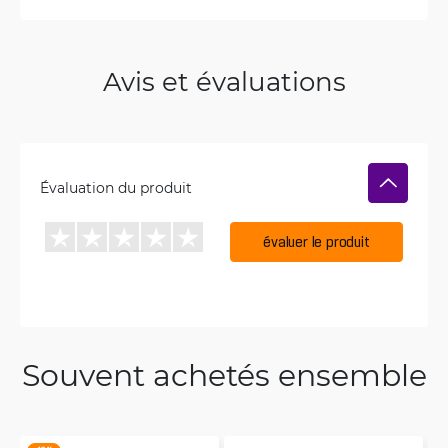
Avis et évaluations
Évaluation du produit
évaluer le produit
Souvent achetés ensemble