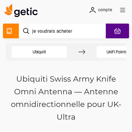
compte
Ubiquiti
UniFi Points d
Ubiquiti Swiss Army Knife
Omni Antenna — Antenne
omnidirectionnelle pour UK-
Ultra