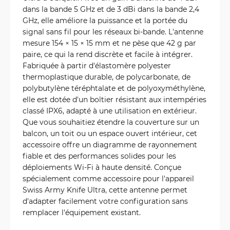
dans la bande 5 GHz et de 3 dBi dans la bande 2,4
GHz, elle améliore la puissance et la portée du
signal sans fil pour les réseaux bi-bande. L'antenne
mesure 154 × 15 × 15 mm et ne pèse que 42 g par
paire, ce qui la rend discrète et facile à intégrer.
Fabriquée à partir d'élastomère polyester
thermoplastique durable, de polycarbonate, de
polybutylène téréphtalate et de polyoxyméthylène,
elle est dotée d'un boîtier résistant aux intempéries
classé IPX6, adapté à une utilisation en extérieur.
Que vous souhaitiez étendre la couverture sur un
balcon, un toit ou un espace ouvert intérieur, cet
accessoire offre un diagramme de rayonnement
fiable et des performances solides pour les
déploiements Wi-Fi à haute densité. Conçue
spécialement comme accessoire pour l'appareil
Swiss Army Knife Ultra, cette antenne permet
d'adapter facilement votre configuration sans
remplacer l'équipement existant.