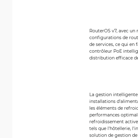
RouterOS v7, avec un n
configurations de rou
de services, ce qui en 
contrôleur PoE intell
distribution efficace d
La gestion intelligent
installations d'aliment
les éléments de refroi
performances optimale
refroidissement active
tels que l'hôtellerie, 
solution de gestion de