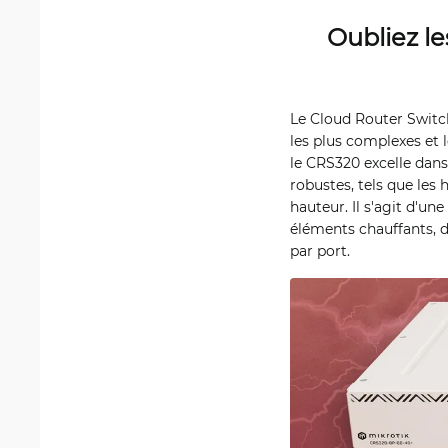
Oubliez le
Le Cloud Router Switc
les plus complexes et
le CRS320 excelle dan
robustes, tels que les
hauteur. Il s'agit d'un
éléments chauffants, d
par port.