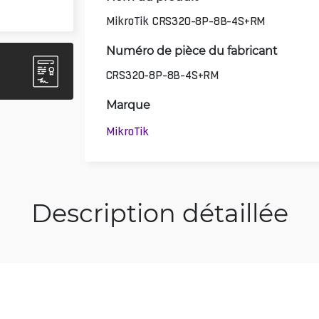
MikroTik CRS320-8P-8B-4S+RM
Numéro de pièce du fabricant
CRS320-8P-8B-4S+RM
Marque
MikroTik
Description détaillée