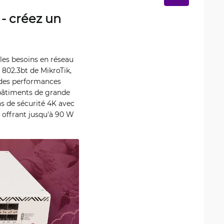
 - créez un
les besoins en réseau
802.3bt de MikroTik,
 des performances
s bâtiments de grande
as de sécurité 4K avec
, offrant jusqu'à 90 W