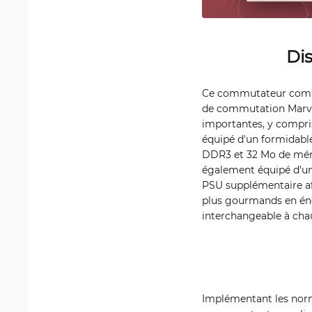
Dis
Ce commutateur compre
de commutation Marve
importantes, y compris
équipé d'un formidabl
DDR3 et 32 Mo de mémoi
également équipé d'un
PSU supplémentaire afin
plus gourmands en én
interchangeable à cha
Implémentant les norm