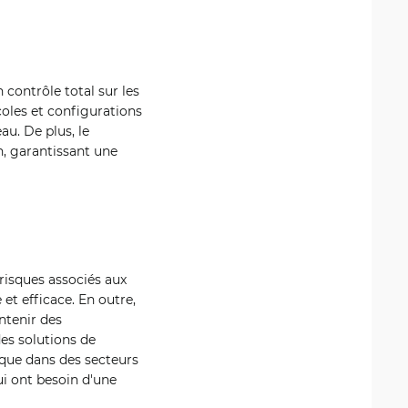
 contrôle total sur les
oles et configurations
au. De plus, le
, garantissant une
 risques associés aux
et efficace. En outre,
ntenir des
es solutions de
tique dans des secteurs
qui ont besoin d'une