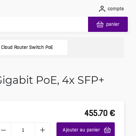
compte
panier
Cloud Router Switch PoE
igabit PoE, 4x SFP+
455.70
€
Ajouter au panier