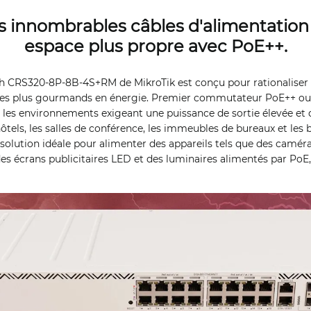
s innombrables câbles d'alimentation
espace plus propre avec PoE++.
h CRS320-8P-8B-4S+RM de MikroTik est conçu pour rationaliser 
 les plus gourmands en énergie. Premier commutateur PoE++ ou 
s les environnements exigeant une puissance de sortie élevée et
 hôtels, les salles de conférence, les immeubles de bureaux et le
e solution idéale pour alimenter des appareils tels que des camér
es écrans publicitaires LED et des luminaires alimentés par PoE