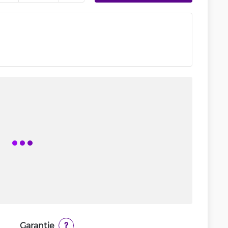
Garantie
?