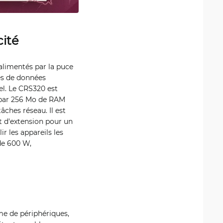
cité
alimentés par la puce
s de données
el. Le CRS320 est
 par 256 Mo de RAM
ches réseau. Il est
 d'extension pour un
r les appareils les
de 600 W,
e de périphériques,