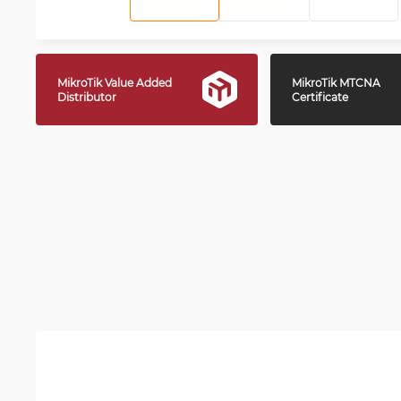
MikroTik Value Added
MikroTik MTCNA
Distributor
Certificate