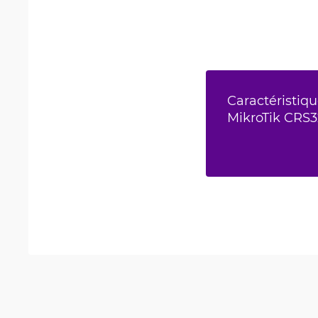
Caractéristiqu
MikroTik CRS