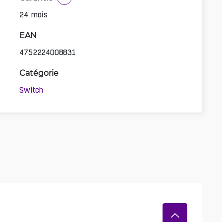
24 mois
EAN
4752224008831
Catégorie
Switch