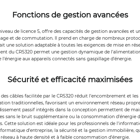
Fonctions de gestion avancées
iveau de licence 5, offre des capacités de gestion avancées et un
tage et de commutation. Il prend en charge de nombreux protoc
fait une solution adaptable à toutes les exigences de mise en rése
igent du CRS320 permet une gestion dynamique de l'alimentation
e l'énergie aux appareils connectés sans gaspillage d'énergie.
Sécurité et efficacité maximisées
e des câbles facilitée par le CRS320 réduit l'encombrement et les
ation traditionnelles, favorisant un environnement réseau propre 
dissement passif intégrés dans la conception permettent de mai
s sans le bruit supplémentaire ou la consommation d'énergie d
s. Cette solution est idéale pour les professionnels de l'informa
l'informatique d'entreprise, la sécurité et la gestion immobilière, 
 réseau à haute densité et à faible consommation d'énergie.