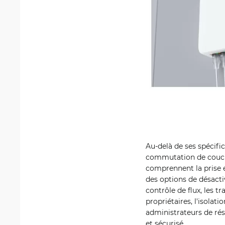
Au-delà de ses spécifi
commutation de couche
comprennent la prise 
des options de désactiv
contrôle de flux, les t
propriétaires, l'isolat
administrateurs de rés
et sécurisé.