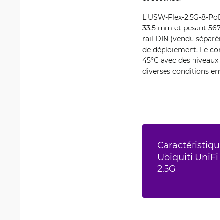
L'USW-Flex-2.5G-8-PoE 
33,5 mm et pesant 567
rail DIN (vendu séparé
de déploiement. Le co
45°C avec des niveaux 
diverses conditions e
Caractéristiqu
Ubiquiti UniFi
2.5G