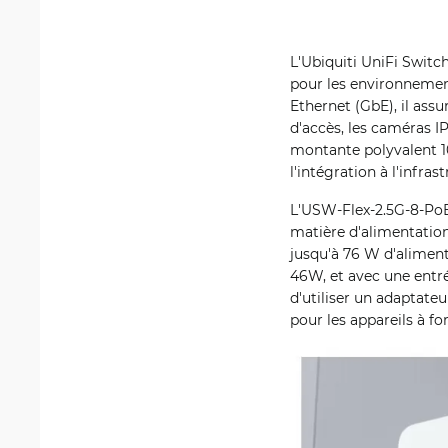
L'Ubiquiti UniFi Switc
pour les environnement
Ethernet (GbE), il assu
d'accès, les caméras I
montante polyvalent 10
l'intégration à l'infras
L'USW-Flex-2.5G-8-PoE
matière d'alimentation
jusqu'à 76 W d'aliment
46W, et avec une entré
d'utiliser un adaptate
pour les appareils à f