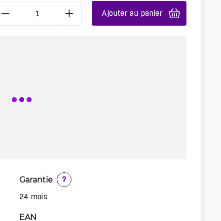
Ajouter au panier
Garantie
?
24 mois
EAN