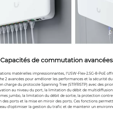
Capacités de commutation avancées
cations matérielles impressionnantes, l'USW-Flex-2.5G-8-PoE off
 2 avancées pour améliorer les performances et la sécurité du r
en charge du protocole Spanning Tree (STP/RSTP) avec des prior
ation au niveau du port, la limitation du débit de multidiffusion 
rames jumbo, la limitation du débit de sortie, la protection contre
ion des ports et la mise en miroir des ports. Ces fonctions permet
eau d'optimiser la gestion du trafic et de maintenir un enviro