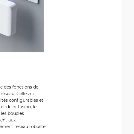
re des fonctions de
éseau. Celles-ci
ités configurables et
et de diffusion, le
 les boucles
tent aux
nnement réseau robuste