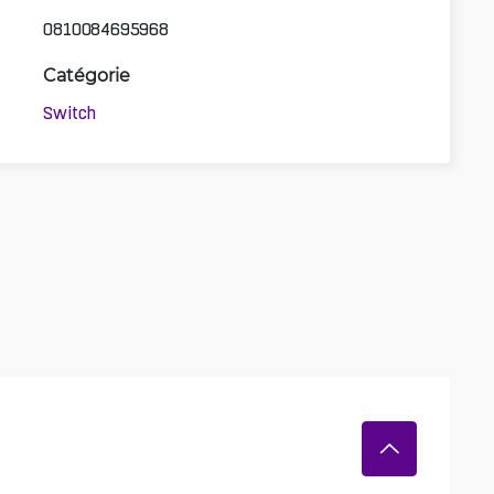
0810084695968
Catégorie
Switch