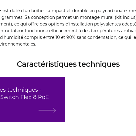
est doté d'un boîtier compact et durable en polycarbonate, mes
 grammes. Sa conception permet un montage mural (kit inclus
ment), ce qui offre des options d'installation polyvalentes adapt
mmutateur fonctionne efficacement à des températures ambiant
d'humidité compris entre 10 et 90% sans condensation, ce qui l
nvironnementales.
Caractéristiques techniques
es techniques -
 Switch Flex 8 PoE