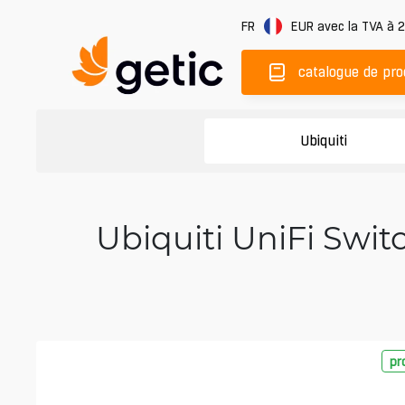
FR
EUR
avec la TVA à 
catalogue de pro
Ubiquiti
Ubiquiti UniFi Swit
pr