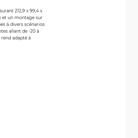
urant 212,9 x 99,4 x
) et un montage sur
ées à divers scénarios
es allant de -20 à
e rend adapté à