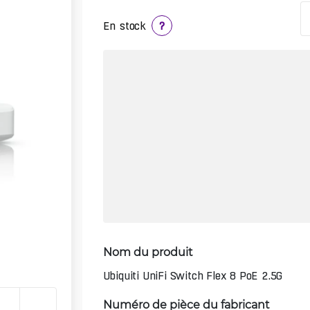
En stock
?
Nom du produit
Ubiquiti UniFi Switch Flex 8 PoE 2.5G
Numéro de pièce du fabricant