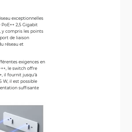
éseau exceptionnelles
 PoE++ 2,5 Gigabit
, y compris les points
port de liaison
du réseau et
férentes exigences en
++, le switch offre
 il fournit jusqu'à
W, il est possible
entation suffisante